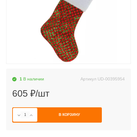
Артикул
UD-00395954
1
В наличии
605 ₽/шт
В КОРЗИНУ