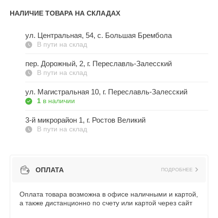
НАЛИЧИЕ ТОВАРА НА СКЛАДАХ
ул. Центральная, 54, c. Большая Брембола
В пути на склад
пер. Дорожный, 2, г. Переславль-Залесский
В пути на склад
ул. Магистральная 10, г. Переславль-Залесский
1
в наличии
3-й микрорайон 1, г. Ростов Великий
В пути на склад
ОПЛАТА
ПОДРОБНЕЕ
Оплата товара возможна в офисе наличными и картой,
а также дистанционно по счету или картой через сайт