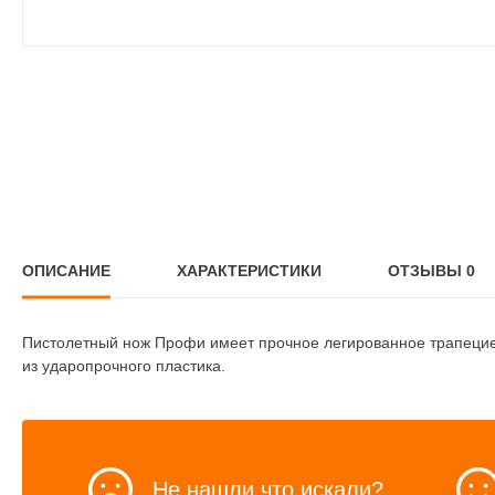
ОПИСАНИЕ
ХАРАКТЕРИСТИКИ
ОТЗЫВЫ
0
Пистолетный нож Профи имеет прочное легированное трапециев
из ударопрочного пластика.
Не нашли что искали?