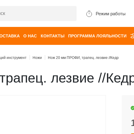
Режим работы
ДОСТАВКА
О НАС
КОНТАКТЫ
ПРОГРАММА ЛОЯЛЬНОСТИ
щий инструмент
Ножи
Нож 20 мм ПРОФИ, трапец. лезвие //Кедр
рапец. лезвие //Кед