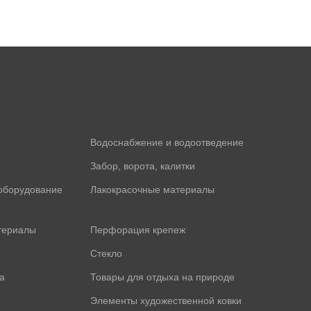
Водоснабжение и водоотведение
Забор, ворота, калитки
оборудование
Лакокрасочные материалы
териалы
Перфорация крепеж
Стекло
а
Товары для отдыха на природе
Элементы художественной ковки