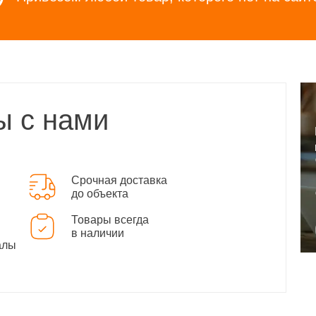
ы с нами
Срочная доставка
до объекта
Товары всегда
в наличии
алы