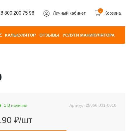
0
8 800 200 75 96
Личный кабинет
Корзина
КАЛЬКУЛЯТОР
ОТЗЫВЫ
УСЛУГИ МАНИПУЛЯТОРА
р
1
В наличии
Артикул
25066 031-0018
190 ₽/шт