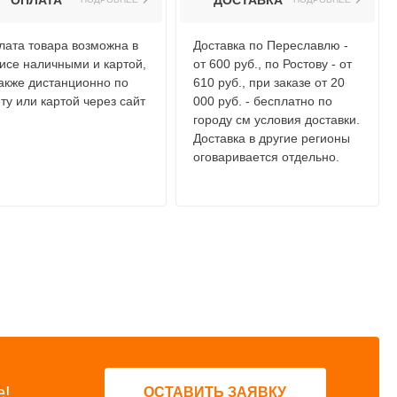
ОПЛАТА
ДОСТАВКА
лата товара возможна в
Доставка по Переславлю -
исе наличными и картой,
от 600 руб., по Ростову - от
также дистанционно по
610 руб., при заказе от 20
ту или картой через сайт
000 руб. - бесплатно по
городу см условия доставки.
Доставка в другие регионы
оговаривается отдельно.
е!
ОСТАВИТЬ ЗАЯВКУ