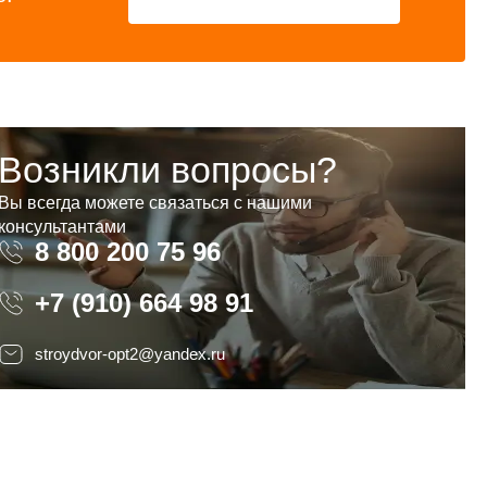
Возникли вопросы?
Вы всегда можете связаться с нашими
консультантами
8 800 200 75 96
8 800 200 75 96
+7 (910) 664 98 91
stroydvor-opt2@yandex.ru