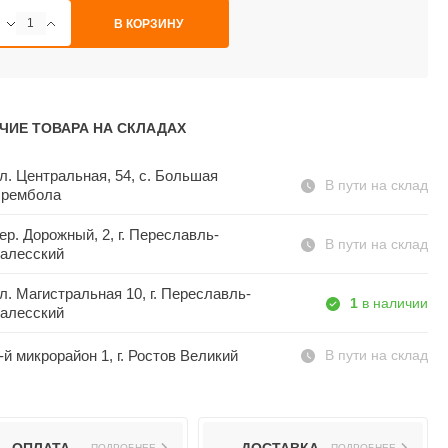
В КОРЗИНУ
ЧИЕ ТОВАРА НА СКЛАДАХ
л. Центральная, 54, c. Большая
В пути на склад
рембола
ер. Дорожный, 2, г. Переславль-
В пути на склад
алесский
л. Магистральная 10, г. Переславль-
1
в наличии
алесский
-й микрорайон 1, г. Ростов Великий
В пути на склад
ПОДРОБНЕЕ
ПОДРОБНЕЕ