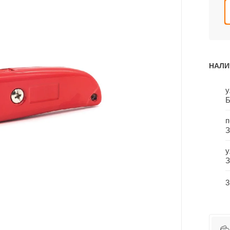
НАЛИ
у
Б
п
З
у
З
3