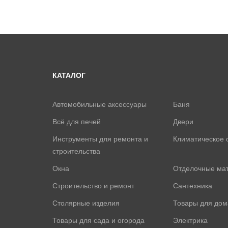
КАТАЛОГ
Автомобильные аксессуары
Баня
Всё для печей
Двери
Инструменты для ремонта и
Климатическое 
строительства
Окна
Отделочные ма
Строительство и ремонт
Сантехника
Столярные изделия
Товары для дом
Товары для сада и огорода
Электрика