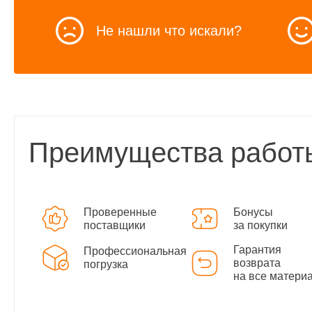
Не нашли что искали?
Преимущества работ
Проверенные
Бонусы
поставщики
за покупки
Гарантия
Профессиональная
возврата
погрузка
на все матери