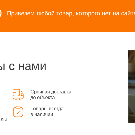
Привезем любой товар, которого нет на сайт
ы с нами
Срочная доставка
до объекта
Товары всегда
в наличии
алы