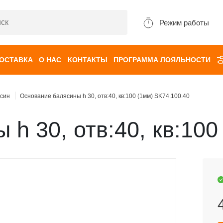
Режим работы
ДОСТАВКА
О НАС
КОНТАКТЫ
ПРОГРАММА ЛОЯЛЬНОСТИ
син
Основание балясины h 30, отв:40, кв:100 (1мм) SK74.100.40
h 30, отв:40, кв:100