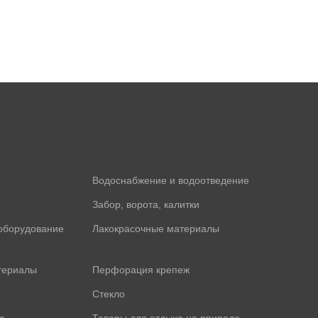
Водоснабжение и водоотведение
Забор, ворота, калитки
оборудование
Лакокрасочные материалы
териалы
Перфорация крепеж
Стекло