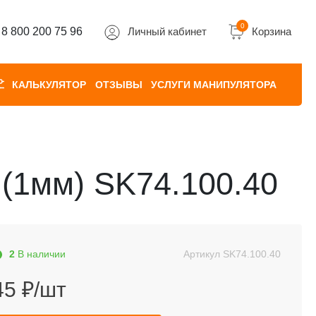
0
8 800 200 75 96
Личный кабинет
Корзина
КАЛЬКУЛЯТОР
ОТЗЫВЫ
УСЛУГИ МАНИПУЛЯТОРА
 (1мм) SK74.100.40
2
В наличии
Артикул
SK74.100.40
45 ₽/шт