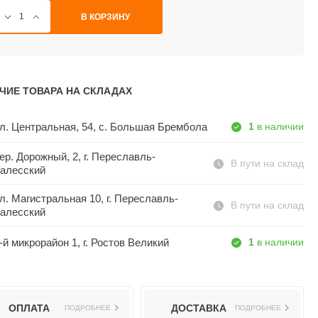
В КОРЗИНУ
ЧИЕ ТОВАРА НА СКЛАДАХ
л. Центральная, 54, c. Большая Брембола
1
в наличии
ер. Дорожный, 2, г. Переславль-
В пути на склад
алесский
л. Магистральная 10, г. Переславль-
В пути на склад
алесский
-й микрорайон 1, г. Ростов Великий
1
в наличии
ОПЛАТА
ДОСТАВКА
ПОДРОБНЕЕ
ПОДРОБНЕЕ