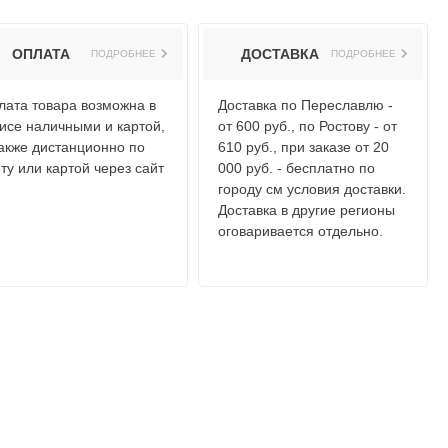
ОПЛАТА
ДОСТАВКА
ПОДРОБНЕЕ
ПОДРОБНЕЕ
лата товара возможна в
Доставка по Переславлю -
исе наличными и картой,
от 600 руб., по Ростову - от
также дистанционно по
610 руб., при заказе от 20
ту или картой через сайт
000 руб. - бесплатно по
городу см условия доставки.
Доставка в другие регионы
оговаривается отдельно.