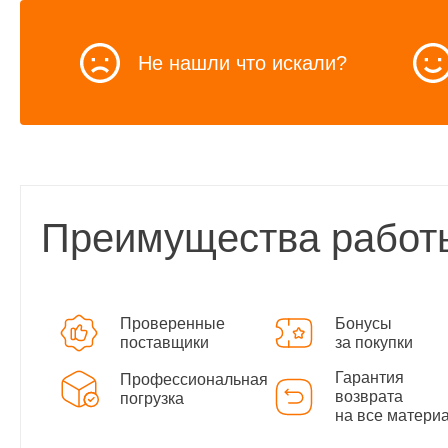
Не нашли что искали?
Преимущества работ
Проверенные
Бонусы
поставщики
за покупки
Гарантия
Профессиональная
возврата
погрузка
на все матери