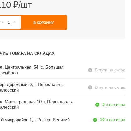
110 ₽/шт
В КОРЗИНУ
ЧИЕ ТОВАРА НА СКЛАДАХ
л. Центральная, 54, c. Большая
В пути на склад
рембола
ер. Дорожный, 2, г. Переславль-
В пути на склад
алесский
л. Магистральная 10, г. Переславль-
5
в наличии
алесский
-й микрорайон 1, г. Ростов Великий
10
в наличии