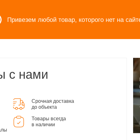
Привезем любой товар, которого нет на сайт
ы с нами
Срочная доставка
до объекта
Товары всегда
в наличии
алы