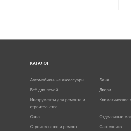
КАТАЛОГ
Автомобильные аксессуары
Баня
Всё для печей
Двери
Инструменты для ремонта и
Климатическое 
строительства
Окна
Отделочные ма
Строительство и ремонт
Сантехника