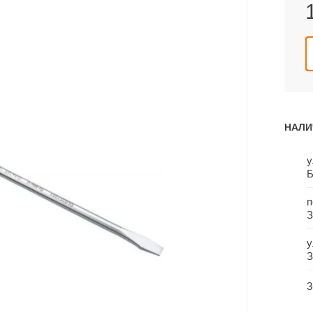
НАЛИ
у
Б
п
З
у
З
3