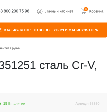
0
8 800 200 75 96
Личный кабинет
Корзина
КАЛЬКУЛЯТОР
ОТЗЫВЫ
УСЛУГИ МАНИПУЛЯТОРА
нентная ручка
51251 сталь Cr-V,
15
В наличии
Артикул
98350