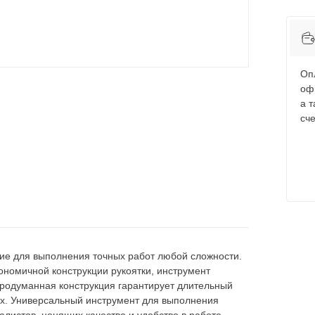
Оп
оф
а 
сче
ие для выполнения точных работ любой сложности.
ономичной конструкции рукоятки, инструмент
родуманная конструкция гарантирует длительный
ях. Универсальный инструмент для выполнения