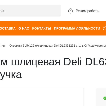
Режим работы
ДОСТАВКА
О НАС
КОНТАКТЫ
ПРОГРАММА ЛОЯЛЬНОСТИ
ртки
Отвертка SL5х125 мм шлицевая Deli DL6351251 сталь Cr-V, двухкомпо
м шлицевая Deli DL63
учка