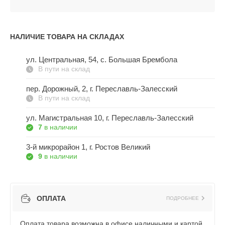
НАЛИЧИЕ ТОВАРА НА СКЛАДАХ
ул. Центральная, 54, c. Большая Брембола
В пути на склад
пер. Дорожный, 2, г. Переславль-Залесский
В пути на склад
ул. Магистральная 10, г. Переславль-Залесский
7
в наличии
3-й микрорайон 1, г. Ростов Великий
9
в наличии
ОПЛАТА
ПОДРОБНЕЕ
Оплата товара возможна в офисе наличными и картой,