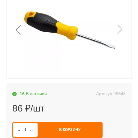
Артикул
98348
16
В наличии
86 ₽/шт
В КОРЗИНУ