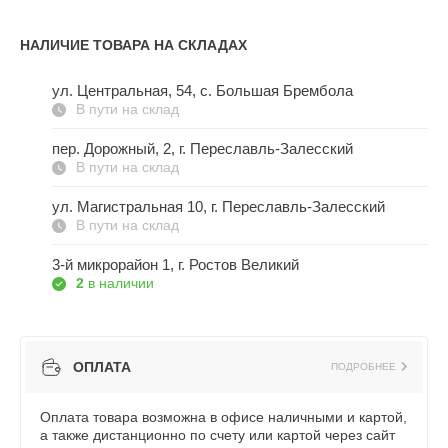
НАЛИЧИЕ ТОВАРА НА СКЛАДАХ
ул. Центральная, 54, c. Большая Брембола
В пути на склад
пер. Дорожный, 2, г. Переславль-Залесский
В пути на склад
ул. Магистральная 10, г. Переславль-Залесский
В пути на склад
3-й микрорайон 1, г. Ростов Великий
2
в наличии
ОПЛАТА
ПОДРОБНЕЕ
Оплата товара возможна в офисе наличными и картой,
а также дистанционно по счету или картой через сайт