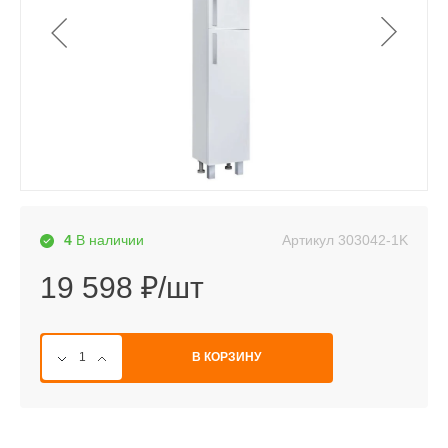
Артикул
303042-1K
4
В наличии
19 598 ₽/шт
В КОРЗИНУ