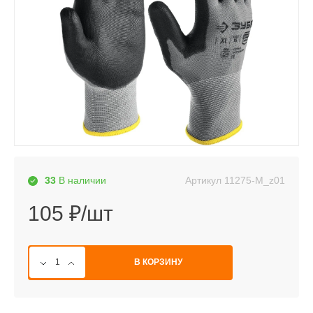
Артикул
11275-M_z01
33
В наличии
105 ₽/шт
В КОРЗИНУ