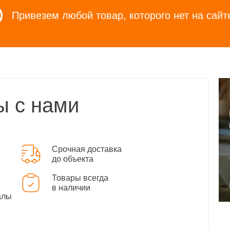
Привезем любой товар, которого нет на сайт
ы с нами
Срочная доставка
до объекта
Товары всегда
в наличии
алы