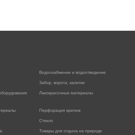
Водоснабжение и водоотведение
Забор, ворота, калитки
оборудование
Лакокрасочные материалы
териалы
Перфорация крепеж
Стекло
а
Товары для отдыха на природе