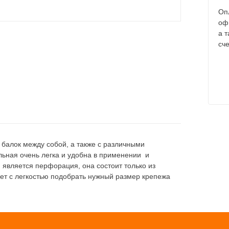
Оп
оф
а 
сче
 балок между собой, а также с различными
ьная очень легка и удобна в применении и
является перфорация, она состоит только из
ет с легкостью подобрать нужный размер крепежа