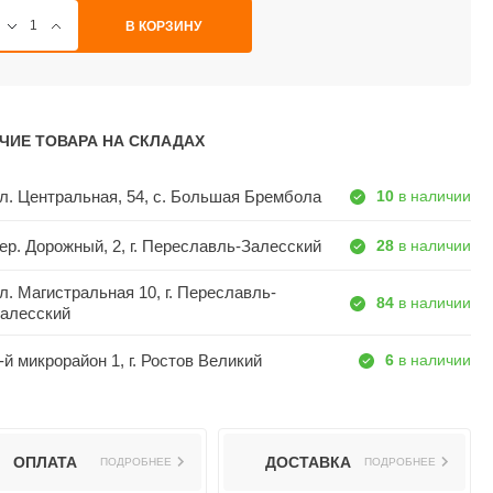
В КОРЗИНУ
ЧИЕ ТОВАРА НА СКЛАДАХ
л. Центральная, 54, c. Большая Брембола
10
в наличии
ер. Дорожный, 2, г. Переславль-Залесский
28
в наличии
л. Магистральная 10, г. Переславль-
84
в наличии
алесский
-й микрорайон 1, г. Ростов Великий
6
в наличии
ОПЛАТА
ДОСТАВКА
ПОДРОБНЕЕ
ПОДРОБНЕЕ