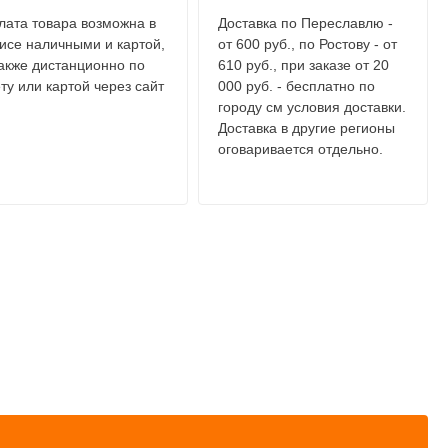
лата товара возможна в
Доставка по Переславлю -
исе наличными и картой,
от 600 руб., по Ростову - от
также дистанционно по
610 руб., при заказе от 20
ту или картой через сайт
000 руб. - бесплатно по
городу см условия доставки.
Доставка в другие регионы
оговаривается отдельно.