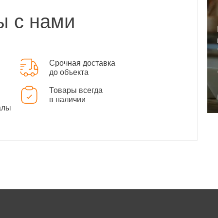
ы с нами
Срочная доставка
до объекта
Товары всегда
в наличии
алы