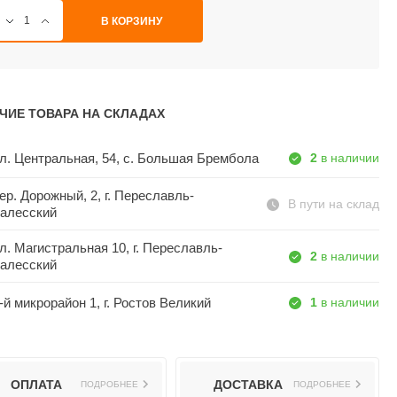
В КОРЗИНУ
ЧИЕ ТОВАРА НА СКЛАДАХ
л. Центральная, 54, c. Большая Брембола
2
в наличии
ер. Дорожный, 2, г. Переславль-
В пути на склад
алесский
л. Магистральная 10, г. Переславль-
2
в наличии
алесский
-й микрорайон 1, г. Ростов Великий
1
в наличии
ОПЛАТА
ДОСТАВКА
ПОДРОБНЕЕ
ПОДРОБНЕЕ