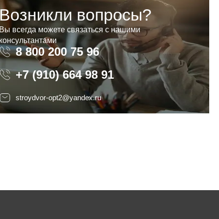
Возникли вопросы?
Вы всегда можете связаться с нашими
консультантами
8 800 200 75 96
8 800 200 75 96
+7 (910) 664 98 91
stroydvor-opt2@yandex.ru