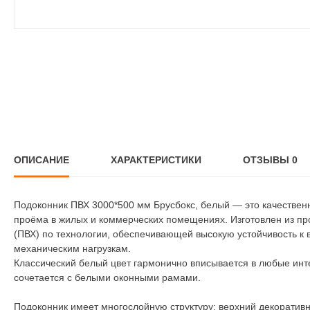
ОПИСАНИЕ
ХАРАКТЕРИСТИКИ
ОТЗЫВЫ
0
Подоконник ПВХ 3000*500 мм Брусбокс, белый — это качествен
проёма в жилых и коммерческих помещениях. Изготовлен из пр
(ПВХ) по технологии, обеспечивающей высокую устойчивость к 
механическим нагрузкам.
Классический белый цвет гармонично вписывается в любые ин
сочетается с белыми оконными рамами.
Подоконник имеет многослойную структуру: верхний декоративн