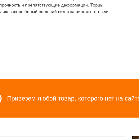
 прочность и препятствующие деформации. Торцы
делию завершённый внешний вид и защищает от пыли
Привезем любой товар, которого нет на сайт