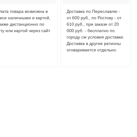
лата товара возможна в
Доставка по Переславлю -
исе наличными и картой,
от 600 руб., по Ростову - от
также дистанционно по
610 руб., при заказе от 20
ту или картой через сайт
000 руб. - бесплатно по
городу см условия доставки.
Доставка в другие регионы
оговаривается отдельно.