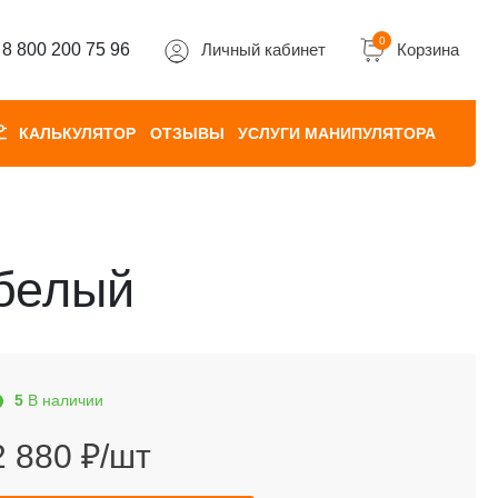
0
8 800 200 75 96
Личный кабинет
Корзина
КАЛЬКУЛЯТОР
ОТЗЫВЫ
УСЛУГИ МАНИПУЛЯТОРА
 белый
5
В наличии
2 880 ₽/шт