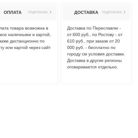
ОПЛАТА
ДОСТАВКА
ПОДРОБНЕЕ
ПОДРОБНЕЕ
лата товара возможна в
Доставка по Переславлю -
исе наличными и картой,
от 600 руб., по Ростову - от
также дистанционно по
610 руб., при заказе от 20
ту или картой через сайт
000 руб. - бесплатно по
городу см условия доставки.
Доставка в другие регионы
оговаривается отдельно.