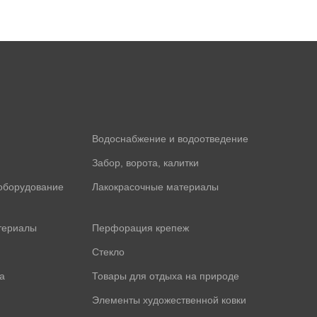
Водоснабжение и водоотведение
Забор, ворота, калитки
оборудование
Лакокрасочные материалы
териалы
Перфорация крепеж
Стекло
а
Товары для отдыха на природе
Элементы художественной ковки