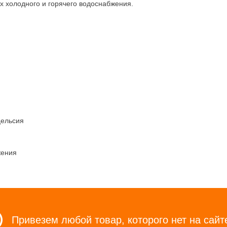
х холодного и горячего водоснабжения.
цельсия
жения
Привезем любой товар, которого нет на сайт