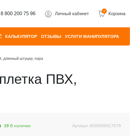
0
8 800 200 75 96
Личный кабинет
Корзина
КАЛЬКУЛЯТОР
ОТЗЫВЫ
УСЛУГИ МАНИПУЛЯТОРА
Х, длинный штуцер, пара
оплетка ПВХ,
19
В наличии
Артикул
4630056917579