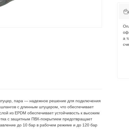
Оп
оф
а 
сче
 штуцер, пара — надежное решение для подключения
 шлангов с длинным штуцером, что обеспечивает
слой из ЕРDМ обеспечивает устойчивость к высоким
летка с защитным ПВХ-покрытием предотвращает
вление до 10 бар в рабочем режиме и до 120 бар