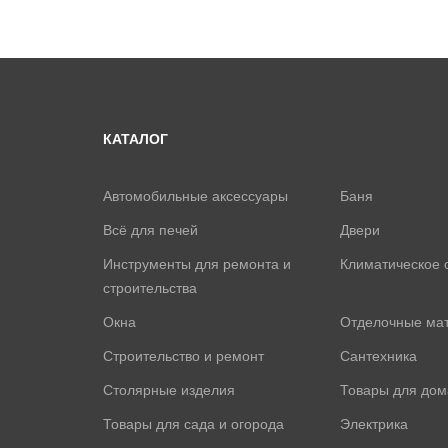
КАТАЛОГ
Автомобильные аксессуары
Баня
Всё для печей
Двери
Инструменты для ремонта и
Климатическое 
строительства
Окна
Отделочные ма
Строительство и ремонт
Сантехника
Столярные изделия
Товары для дом
Товары для сада и огорода
Электрика