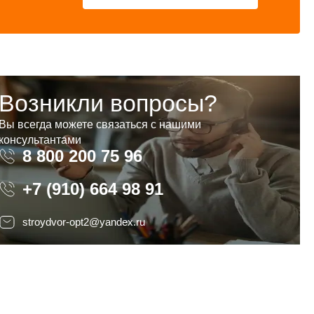
Возникли вопросы?
Вы всегда можете связаться с нашими
консультантами
8 800 200 75 96
8 800 200 75 96
+7 (910) 664 98 91
stroydvor-opt2@yandex.ru