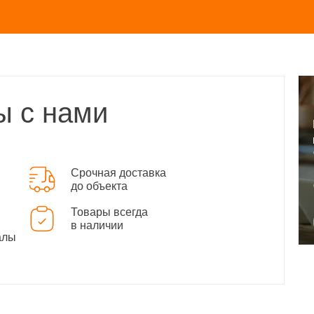
ы с нами
Срочная доставка
до объекта
Товары всегда
в наличии
алы