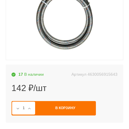
Артикул
4630056915643
17
В наличии
142 ₽/шт
В КОРЗИНУ