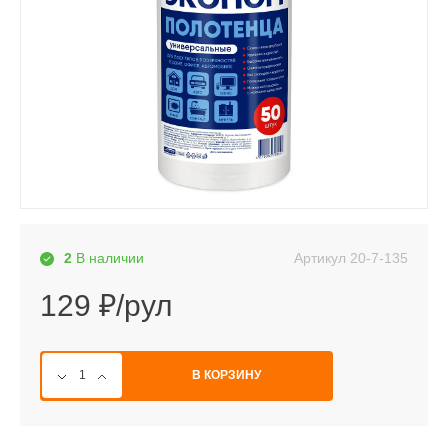
Артикул
20-7-135
2
В наличии
129 ₽/рул
В КОРЗИНУ