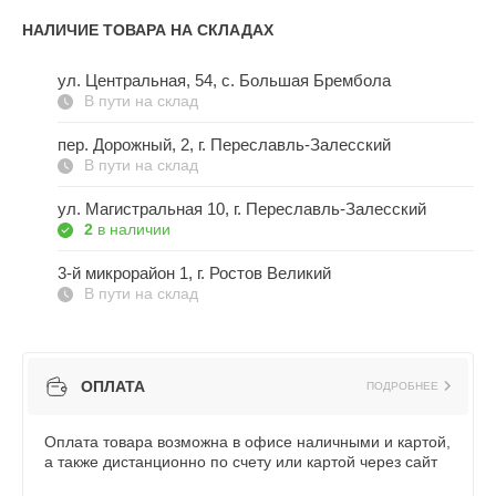
НАЛИЧИЕ ТОВАРА НА СКЛАДАХ
ул. Центральная, 54, c. Большая Брембола
В пути на склад
пер. Дорожный, 2, г. Переславль-Залесский
В пути на склад
ул. Магистральная 10, г. Переславль-Залесский
2
в наличии
3-й микрорайон 1, г. Ростов Великий
В пути на склад
ОПЛАТА
ПОДРОБНЕЕ
Оплата товара возможна в офисе наличными и картой,
а также дистанционно по счету или картой через сайт