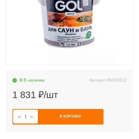
Артикул
85062812
6
В наличии
1 831 ₽/шт
В КОРЗИНУ