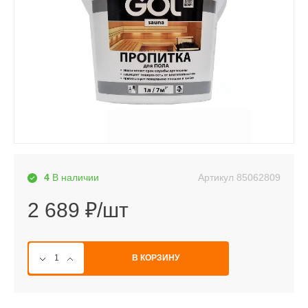
Артикул
85062809
4
В наличии
2 689 ₽/шт
В КОРЗИНУ