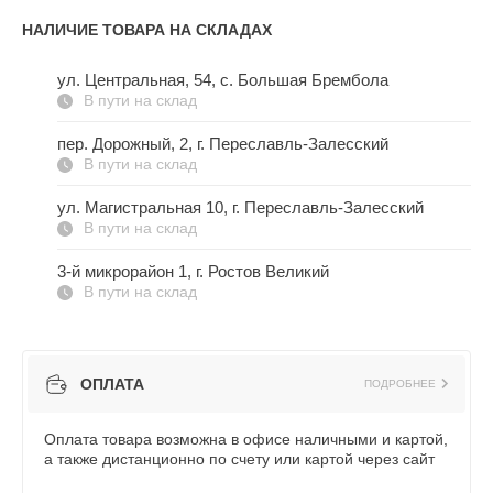
НАЛИЧИЕ ТОВАРА НА СКЛАДАХ
ул. Центральная, 54, c. Большая Брембола
В пути на склад
пер. Дорожный, 2, г. Переславль-Залесский
В пути на склад
ул. Магистральная 10, г. Переславль-Залесский
В пути на склад
3-й микрорайон 1, г. Ростов Великий
В пути на склад
ОПЛАТА
ПОДРОБНЕЕ
Оплата товара возможна в офисе наличными и картой,
а также дистанционно по счету или картой через сайт