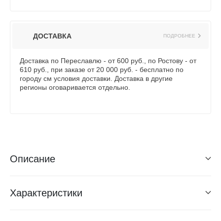
ДОСТАВКА
ПОДРОБНЕЕ
Доставка по Переславлю - от 600 руб., по Ростову - от
610 руб., при заказе от 20 000 руб. - бесплатно по
городу см условия доставки. Доставка в другие
регионы оговаривается отдельно.
Описание
Характеристики