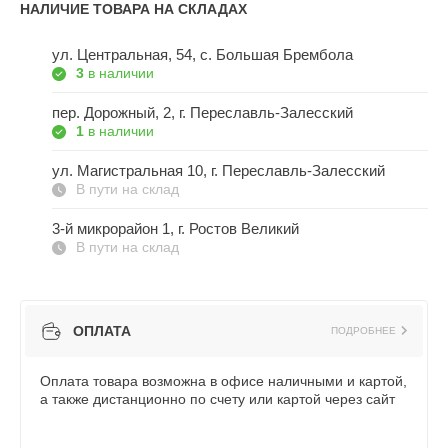
НАЛИЧИЕ ТОВАРА НА СКЛАДАХ
ул. Центральная, 54, c. Большая Брембола
3
в наличии
пер. Дорожный, 2, г. Переславль-Залесский
1
в наличии
ул. Магистральная 10, г. Переславль-Залесский
В пути на склад
3-й микрорайон 1, г. Ростов Великий
В пути на склад
ОПЛАТА
ПОДРОБНЕЕ
Оплата товара возможна в офисе наличными и картой,
а также дистанционно по счету или картой через сайт