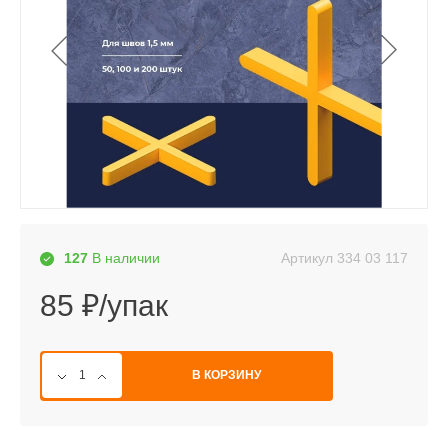
Артикул
334 03 117
127
В наличии
85 ₽/упак
В КОРЗИНУ