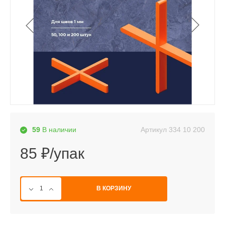
Артикул
334 10 200
59
В наличии
85 ₽/упак
В КОРЗИНУ