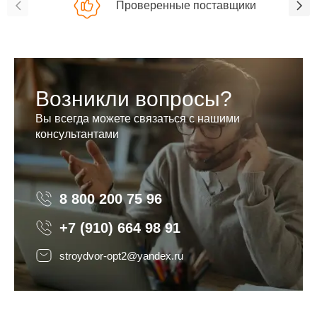
Проверенные поставщики
Возникли вопросы?
Вы всегда можете связаться с нашими
консультантами
8 800 200 75 96
8 800 200 75 96
+7 (910) 664 98 91
stroydvor-opt2@yandex.ru