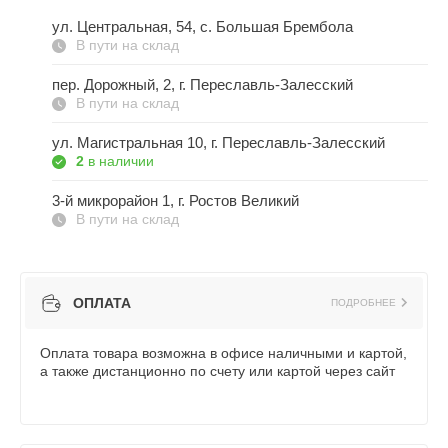
ул. Центральная, 54, c. Большая Брембола
В пути на склад
пер. Дорожный, 2, г. Переславль-Залесский
В пути на склад
ул. Магистральная 10, г. Переславль-Залесский
2
в наличии
3-й микрорайон 1, г. Ростов Великий
В пути на склад
ОПЛАТА
ПОДРОБНЕЕ
Оплата товара возможна в офисе наличными и картой,
а также дистанционно по счету или картой через сайт