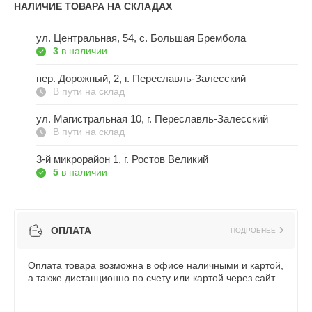
НАЛИЧИЕ ТОВАРА НА СКЛАДАХ
ул. Центральная, 54, c. Большая Брембола
3
в наличии
пер. Дорожный, 2, г. Переславль-Залесский
В пути на склад
ул. Магистральная 10, г. Переславль-Залесский
В пути на склад
3-й микрорайон 1, г. Ростов Великий
5
в наличии
ОПЛАТА
ПОДРОБНЕЕ
Оплата товара возможна в офисе наличными и картой,
а также дистанционно по счету или картой через сайт