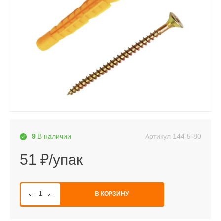
Артикул
144-5-80
9
В наличии
51 ₽/упак
В КОРЗИНУ