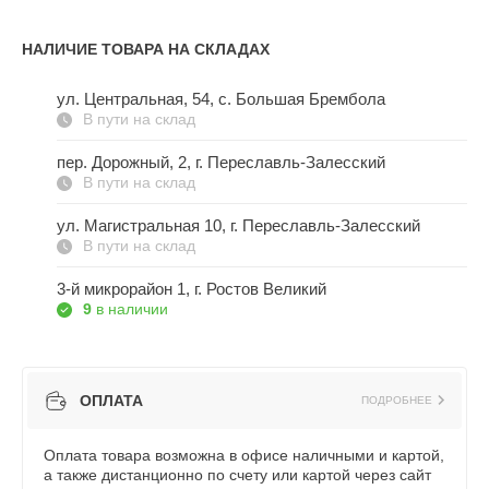
НАЛИЧИЕ ТОВАРА НА СКЛАДАХ
ул. Центральная, 54, c. Большая Брембола
В пути на склад
пер. Дорожный, 2, г. Переславль-Залесский
В пути на склад
ул. Магистральная 10, г. Переславль-Залесский
В пути на склад
3-й микрорайон 1, г. Ростов Великий
9
в наличии
ОПЛАТА
ПОДРОБНЕЕ
Оплата товара возможна в офисе наличными и картой,
а также дистанционно по счету или картой через сайт