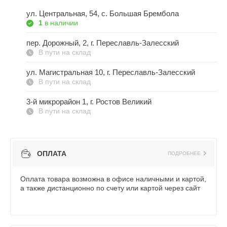
ул. Центральная, 54, c. Большая Брембола
1
в наличии
пер. Дорожный, 2, г. Переславль-Залесский
В пути на склад
ул. Магистральная 10, г. Переславль-Залесский
В пути на склад
3-й микрорайон 1, г. Ростов Великий
В пути на склад
ОПЛАТА
ПОДРОБНЕЕ
Оплата товара возможна в офисе наличными и картой,
а также дистанционно по счету или картой через сайт