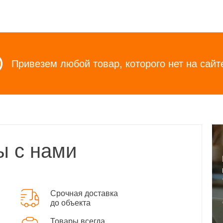
Привезем любой товар, которого нет на сайт
ы с нами
Срочная доставка
до объекта
Товары всегда