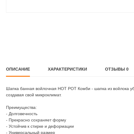
ОПИСАНИЕ
ХАРАКТЕРИСТИКИ
ОТЗЫВЫ
0
Шапка банная войлочная HOT POT Комби - шапка из войлока у
создавая свой микроклимат.
Преимущества:
- Долговечность
- Прекрасно сохраняет форму
- Устойчив к стирке и деформации
- Универсальный размер