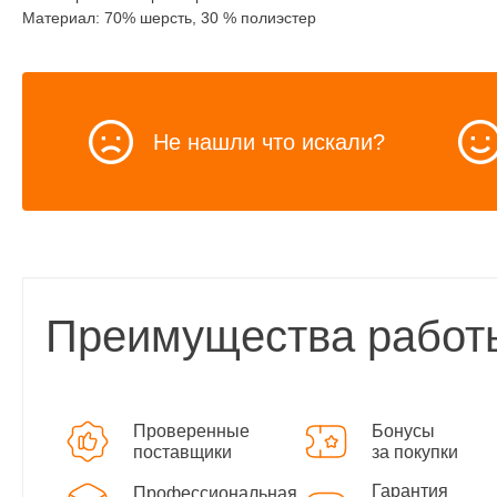
Материал: 70% шерсть, 30 % полиэстер
Не нашли что искали?
Преимущества работ
Проверенные
Бонусы
поставщики
за покупки
Гарантия
Профессиональная