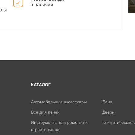
в наличии
алы
КАТАЛОГ
Автомобильные аксессуары
Баня
Всё для печей
Двери
Инструменты для ремонта и
Климатическое 
строительства