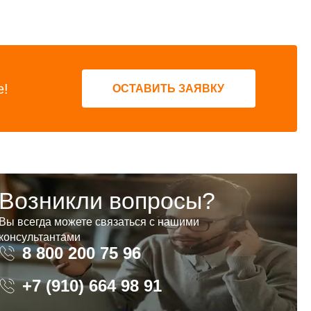
е!
ОСТАВИТЬ ЗАЯВКУ
Возникли вопросы?
Вы всегда можете связаться с нашими
консультантами
8 800 200 75 96
8 800 200 75 96
+7 (910) 664 98 91