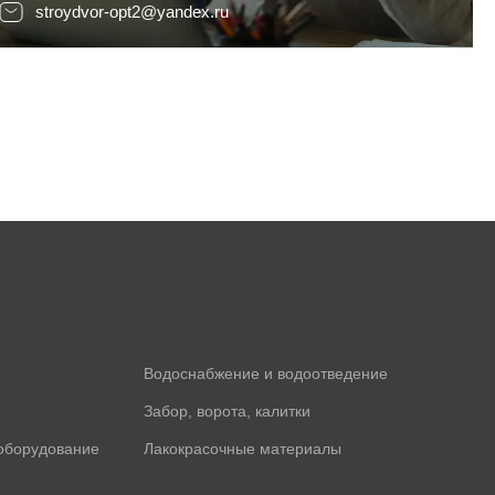
stroydvor-opt2@yandex.ru
Водоснабжение и водоотведение
Забор, ворота, калитки
оборудование
Лакокрасочные материалы