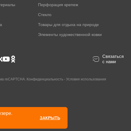
териалы
Перфорация крепеж
Стекло
а
Товары для отдыха на природе
Элементы художественной ковки
Связаться
с нами
ама reCAPTCHA.
Конфиденциальность
-
Условия использования
узере.
ЗАКРЫТЬ