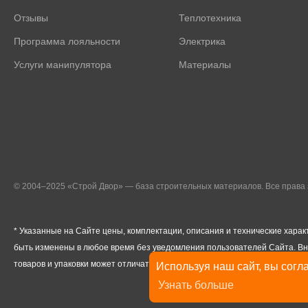
Отзывы
Теплотехника
Программа лояльности
Электрика
Услуги манипулятора
Материалы
© 2004–2025 «Строй Двор» — база строительных материалов. Все прав
* Указанные на Сайте цены, комплектации, описания и технические харак
быть изменены в любое время без уведомления пользователей Сайта. В
товаров и упаковки может отличаться от изображенных на Сайте.
Используя наш сайт, вы согла
Узнать больше