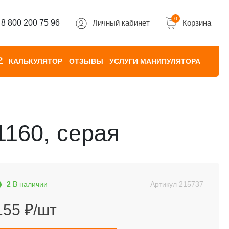
0
8 800 200 75 96
Личный кабинет
Корзина
КАЛЬКУЛЯТОР
ОТЗЫВЫ
УСЛУГИ МАНИПУЛЯТОРА
1160, серая
2
В наличии
Артикул
215737
155 ₽/шт