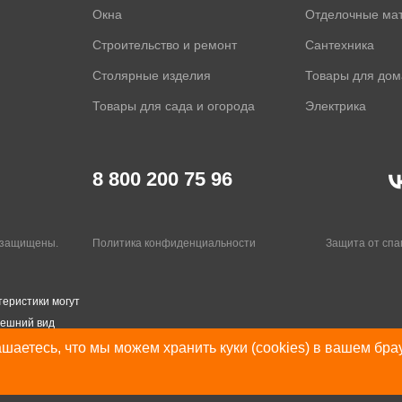
Окна
Отделочные ма
Строительство и ремонт
Сантехника
Столярные изделия
Товары для дом
Товары для сада и огорода
Электрика
8 800 200 75 96
а защищены.
Политика конфиденциальности
Защита от сп
теристики могут
нешний вид
шаетесь, что мы можем хранить куки (cookies) в вашем бра