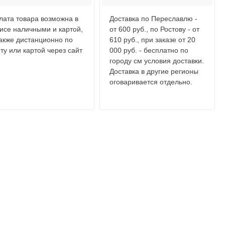
лата товара возможна в
Доставка по Переславлю -
исе наличными и картой,
от 600 руб., по Ростову - от
также дистанционно по
610 руб., при заказе от 20
ту или картой через сайт
000 руб. - бесплатно по
городу см условия доставки.
Доставка в другие регионы
оговаривается отдельно.