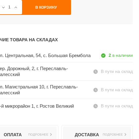
В КОРЗИНУ
ЧИЕ ТОВАРА НА СКЛАДАХ
л. Центральная, 54, c. Большая Брембола
2
в наличии
ер. Дорожный, 2, г. Переславль-
В пути на склад
алесский
л. Магистральная 10, г. Переславль-
В пути на склад
алесский
-й микрорайон 1, г. Ростов Великий
В пути на склад
ОПЛАТА
ДОСТАВКА
ПОДРОБНЕЕ
ПОДРОБНЕЕ