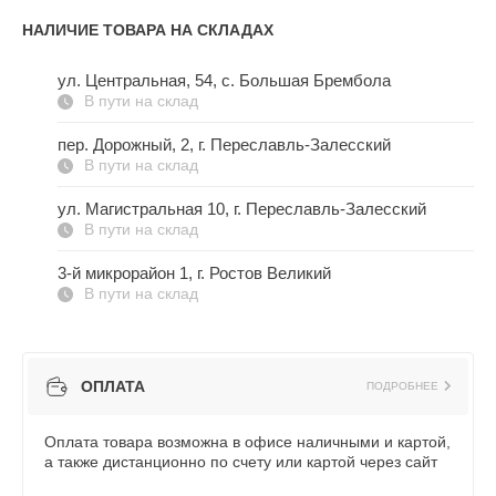
НАЛИЧИЕ ТОВАРА НА СКЛАДАХ
ул. Центральная, 54, c. Большая Брембола
В пути на склад
пер. Дорожный, 2, г. Переславль-Залесский
В пути на склад
ул. Магистральная 10, г. Переславль-Залесский
В пути на склад
3-й микрорайон 1, г. Ростов Великий
В пути на склад
ОПЛАТА
ПОДРОБНЕЕ
Оплата товара возможна в офисе наличными и картой,
а также дистанционно по счету или картой через сайт