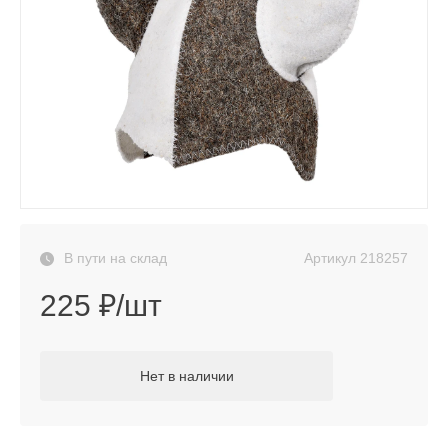
Артикул
218257
В пути на склад
225 ₽/шт
Нет в наличии