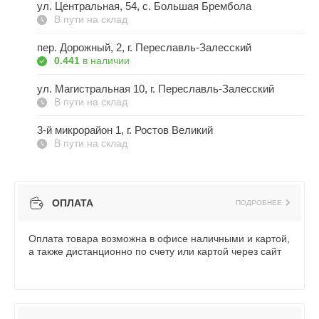
ул. Центральная, 54, c. Большая Брембола
В пути на склад
пер. Дорожный, 2, г. Переславль-Залесский
0.441
в наличии
ул. Магистральная 10, г. Переславль-Залесский
В пути на склад
3-й микрорайон 1, г. Ростов Великий
В пути на склад
ОПЛАТА
ПОДРОБНЕЕ
Оплата товара возможна в офисе наличными и картой,
а также дистанционно по счету или картой через сайт