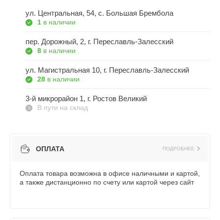
ул. Центральная, 54, c. Большая Брембола
1
в наличии
пер. Дорожный, 2, г. Переславль-Залесский
8
в наличии
ул. Магистральная 10, г. Переславль-Залесский
28
в наличии
3-й микрорайон 1, г. Ростов Великий
В пути на склад
ОПЛАТА
ПОДРОБНЕЕ
Оплата товара возможна в офисе наличными и картой,
а также дистанционно по счету или картой через сайт