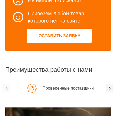
Не нашли что искали?
Привезем любой товар,
которого нет на сайте!
ОСТАВИТЬ ЗАЯВКУ
Преимущества работы с нами
Проверенные поставщики