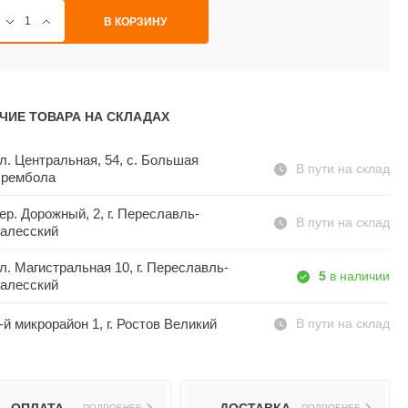
В КОРЗИНУ
ЧИЕ ТОВАРА НА СКЛАДАХ
л. Центральная, 54, c. Большая
В пути на склад
рембола
ер. Дорожный, 2, г. Переславль-
В пути на склад
алесский
л. Магистральная 10, г. Переславль-
5
в наличии
алесский
-й микрорайон 1, г. Ростов Великий
В пути на склад
ПОДРОБНЕЕ
ПОДРОБНЕЕ