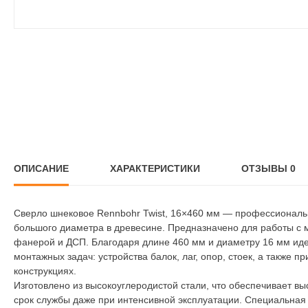
ОПИСАНИЕ
ХАРАКТЕРИСТИКИ
ОТЗЫВЫ
0
Сверло шнековое Rennbohr Twist, 16×460 мм — профессиональн
большого диаметра в древесине. Предназначено для работы с м
фанерой и ДСП. Благодаря длине 460 мм и диаметру 16 мм иде
монтажных задач: устройства балок, лаг, опор, стоек, а также
конструкциях.
Изготовлено из высокоуглеродистой стали, что обеспечивает вы
срок службы даже при интенсивной эксплуатации. Специальная