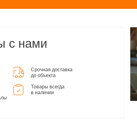
ы с нами
Срочная доставка
до объекта
Товары всегда
в наличии
алы