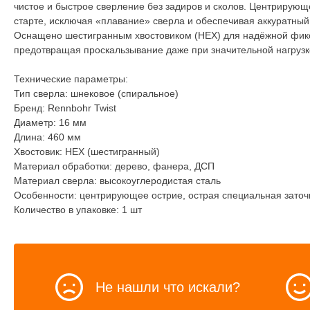
чистое и быстрое сверление без задиров и сколов. Центрирующ
старте, исключая «плавание» сверла и обеспечивая аккуратный
Оснащено шестигранным хвостовиком (HEX) для надёжной фикс
предотвращая проскальзывание даже при значительной нагрузк
Технические параметры:
Тип сверла: шнековое (спиральное)
Бренд: Rennbohr Twist
Диаметр: 16 мм
Длина: 460 мм
Хвостовик: HEX (шестигранный)
Материал обработки: дерево, фанера, ДСП
Материал сверла: высокоуглеродистая сталь
Особенности: центрирующее острие, острая специальная заточ
Количество в упаковке: 1 шт
Не нашли что искали?