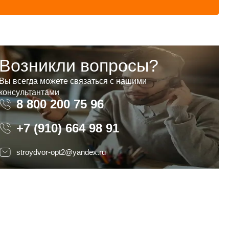
Возникли вопросы?
Вы всегда можете связаться с нашими
консультантами
8 800 200 75 96
8 800 200 75 96
+7 (910) 664 98 91
stroydvor-opt2@yandex.ru