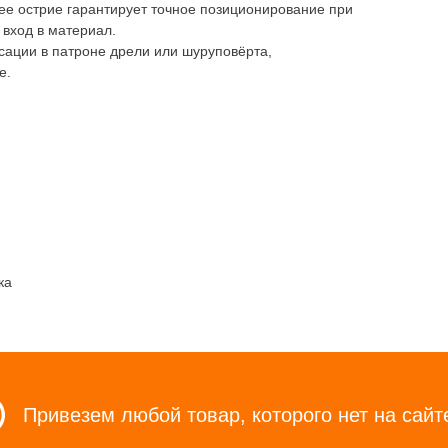
ее острие гарантирует точное позиционирование при
 вход в материал.
ации в патроне дрели или шуруповёрта,
е.
ка
Привезем любой товар, которого нет на сайт