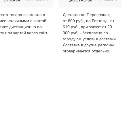
ОПЛАТА
ДОСТАВКА
лата товара возможна в
Доставка по Переславлю -
исе наличными и картой,
от 600 руб., по Ростову - от
также дистанционно по
610 руб., при заказе от 20
ту или картой через сайт
000 руб. - бесплатно по
городу см условия доставки.
Доставка в другие регионы
оговаривается отдельно.