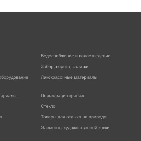
Водоснабжение и водоотведение
Забор, ворота, калитки
оборудование
Лакокрасочные материалы
териалы
Перфорация крепеж
Стекло
а
Товары для отдыха на природе
Элементы художественной ковки