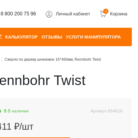
0
8 800 200 75 96
Личный кабинет
Корзина
КАЛЬКУЛЯТОР
ОТЗЫВЫ
УСЛУГИ МАНИПУЛЯТОРА
Сверло по дереву шнековое 16*460мм, Rennbohr Twist
ennbohr Twist
5
В наличии
Артикул
654616
411 ₽/шт