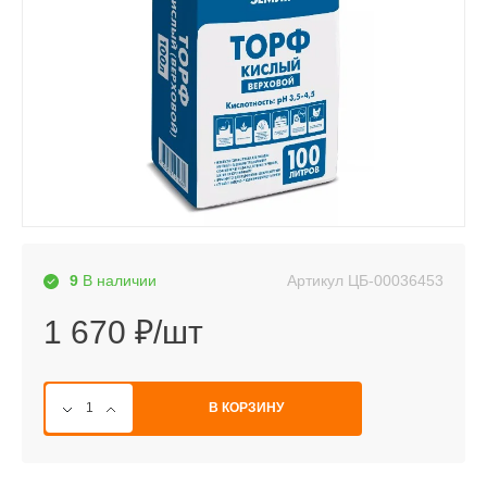
Артикул
ЦБ-00036453
9
В наличии
1 670 ₽/шт
В КОРЗИНУ