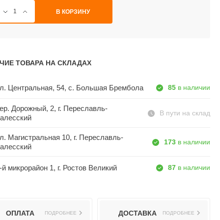
В КОРЗИНУ
ЧИЕ ТОВАРА НА СКЛАДАХ
л. Центральная, 54, c. Большая Брембола
85
в наличии
ер. Дорожный, 2, г. Переславль-
В пути на склад
алесский
л. Магистральная 10, г. Переславль-
173
в наличии
алесский
-й микрорайон 1, г. Ростов Великий
87
в наличии
ОПЛАТА
ДОСТАВКА
ПОДРОБНЕЕ
ПОДРОБНЕЕ