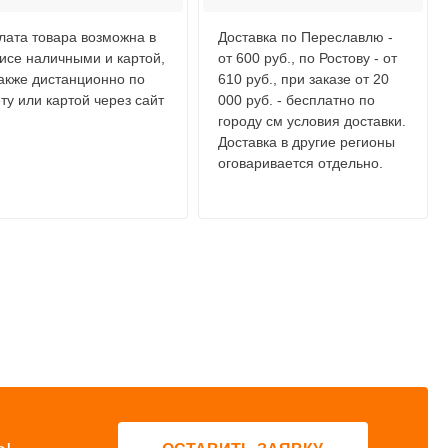
лата товара возможна в
Доставка по Переславлю -
исе наличными и картой,
от 600 руб., по Ростову - от
также дистанционно по
610 руб., при заказе от 20
ту или картой через сайт
000 руб. - бесплатно по
городу см условия доставки.
Доставка в другие регионы
оговаривается отдельно.