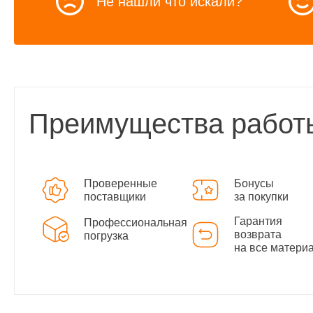
Не нашли что искали?
Преимущества работ
Проверенные
Бонусы
поставщики
за покупки
Гарантия
Профессиональная
возврата
погрузка
на все матери