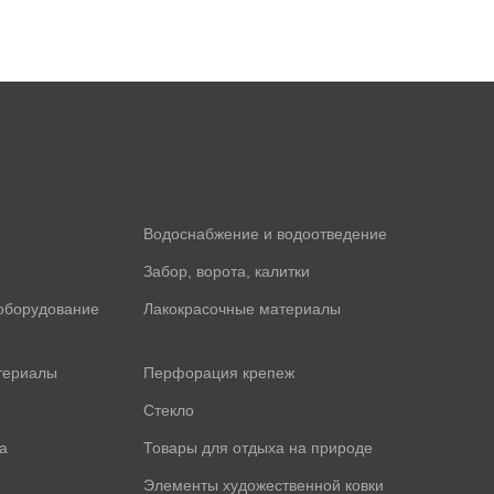
Водоснабжение и водоотведение
Забор, ворота, калитки
оборудование
Лакокрасочные материалы
териалы
Перфорация крепеж
Стекло
а
Товары для отдыха на природе
Элементы художественной ковки