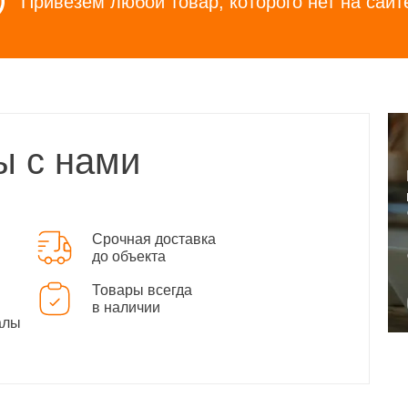
Привезем любой товар, которого нет на сайт
ы с нами
Срочная доставка
до объекта
Товары всегда
в наличии
алы