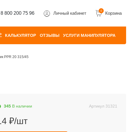
0
8 800 200 75 96
Личный кабинет
Корзина
КАЛЬКУЛЯТОР
ОТЗЫВЫ
УСЛУГИ МАНИПУЛЯТОРА
ик PPR 20 315/45
345
В наличии
Артикул
31321
14 ₽/шт