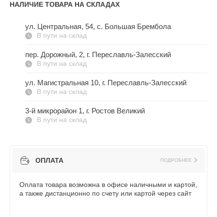
НАЛИЧИЕ ТОВАРА НА СКЛАДАХ
ул. Центральная, 54, c. Большая Брембола
В пути на склад
пер. Дорожный, 2, г. Переславль-Залесский
В пути на склад
ул. Магистральная 10, г. Переславль-Залесский
В пути на склад
3-й микрорайон 1, г. Ростов Великий
В пути на склад
ОПЛАТА
ПОДРОБНЕЕ
Оплата товара возможна в офисе наличными и картой,
а также дистанционно по счету или картой через сайт