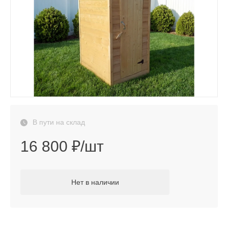
В пути на склад
16 800 ₽/шт
Нет в наличии