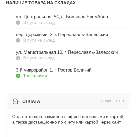
НАЛИЧИЕ ТОВАРА НА СКЛАДАХ
ул. Центральная, 54, c. Большая Брембола
В пути на склад
пер. Дорожный, 2, г. Переславль-Залесский
В пути на склад
ул. Магистральная 10, г. Переславль-Залесский
В пути на склад
3-й микрорайон 1, г. Ростов Великий
1
в наличии
ОПЛАТА
ПОДРОБНЕЕ
Оплата товара возможна в офисе наличными и картой,
а также дистанционно по счету или картой через сайт