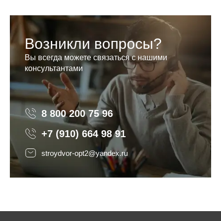
Возникли вопросы?
Вы всегда можете связаться с нашими
консультантами
8 800 200 75 96
8 800 200 75 96
+7 (910) 664 98 91
stroydvor-opt2@yandex.ru