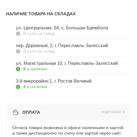
НАЛИЧИЕ ТОВАРА НА СКЛАДАХ
ул. Центральная, 54, c. Большая Брембола
В пути на склад
пер. Дорожный, 2, г. Переславль-Залесский
В пути на склад
ул. Магистральная 10, г. Переславль-Залесский
9
в наличии
3-й микрорайон 1, г. Ростов Великий
4
в наличии
ОПЛАТА
ПОДРОБНЕЕ
Оплата товара возможна в офисе наличными и картой,
а также дистанционно по счету или картой через сайт