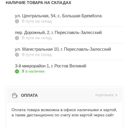
НАЛИЧИЕ ТОВАРА НА СКЛАДАХ
ул. Центральная, 54, c. Большая Брембола
В пути на склад
пер. Дорожный, 2, г. Переславль-Залесский
В пути на склад
ул. Магистральная 10, г. Переславль-Залесский
В пути на склад
3-й микрорайон 1, г. Ростов Великий
9
в наличии
ОПЛАТА
ПОДРОБНЕЕ
Оплата товара возможна в офисе наличными и картой,
а также дистанционно по счету или картой через сайт