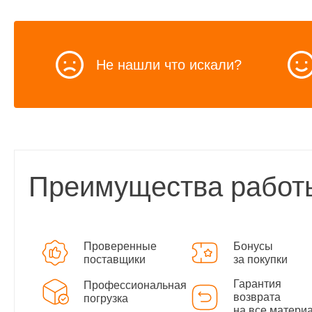
Не нашли что искали?
Преимущества работ
Проверенные
Бонусы
поставщики
за покупки
Гарантия
Профессиональная
возврата
погрузка
на все матери