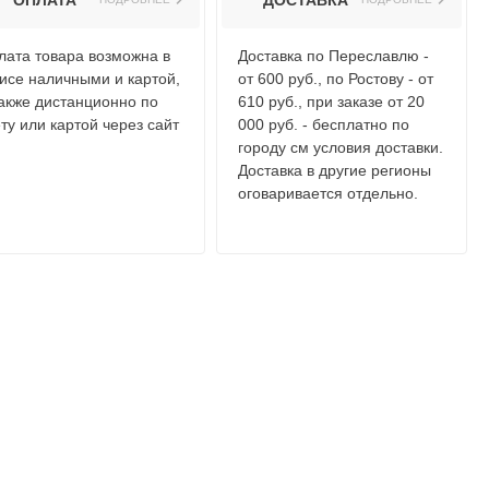
ОПЛАТА
ДОСТАВКА
лата товара возможна в
Доставка по Переславлю -
исе наличными и картой,
от 600 руб., по Ростову - от
также дистанционно по
610 руб., при заказе от 20
ту или картой через сайт
000 руб. - бесплатно по
городу см условия доставки.
Доставка в другие регионы
оговаривается отдельно.