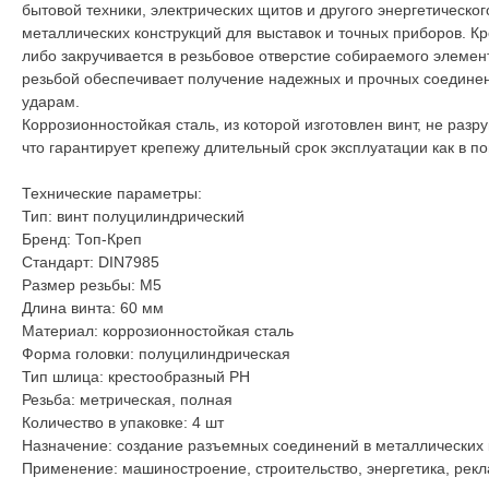
бытовой техники, электрических щитов и другого энергетическо
металлических конструкций для выставок и точных приборов. Кр
либо закручивается в резьбовое отверстие собираемого элеме
резьбой обеспечивает получение надежных и прочных соединени
ударам.
Коррозионностойкая сталь, из которой изготовлен винт, не разр
что гарантирует крепежу длительный срок эксплуатации как в п
Технические параметры:
Тип: винт полуцилиндрический
Бренд: Топ-Креп
Стандарт: DIN7985
Размер резьбы: М5
Длина винта: 60 мм
Материал: коррозионностойкая сталь
Форма головки: полуцилиндрическая
Тип шлица: крестообразный PH
Резьба: метрическая, полная
Количество в упаковке: 4 шт
Назначение: создание разъемных соединений в металлических 
Применение: машиностроение, строительство, энергетика, рек