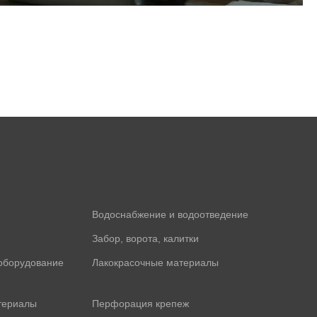
Водоснабжение и водоотведение
Забор, ворота, калитки
оборудование
Лакокрасочные материалы
териалы
Перфорация крепеж