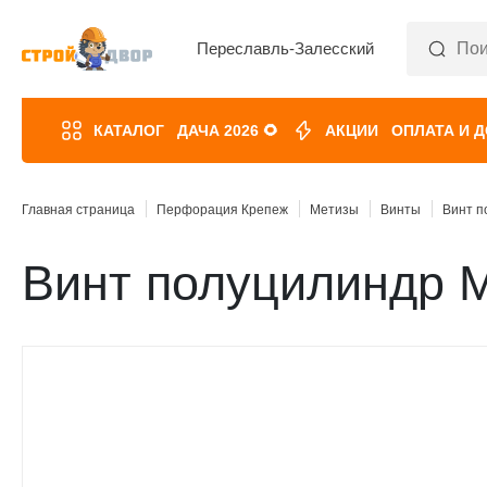
Переславль-Залесский
КАТАЛОГ
ДАЧА 2026 🌻
АКЦИИ
ОПЛАТА И 
Главная страница
Перфорация Крепеж
Метизы
Винты
Винт п
Винт полуцилиндр М