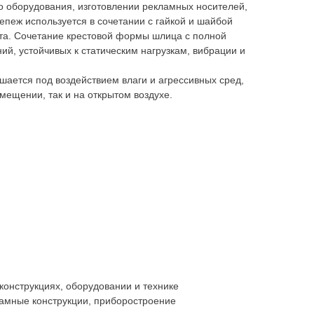
го оборудования, изготовлении рекламных носителей,
епеж используется в сочетании с гайкой и шайбой
нта. Сочетание крестовой формы шлица с полной
й, устойчивых к статическим нагрузкам, вибрации и
ушается под воздействием влаги и агрессивных сред,
омещении, так и на открытом воздухе.
конструкциях, оборудовании и технике
ламные конструкции, приборостроение