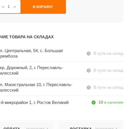
В КОРЗИНУ
ЧИЕ ТОВАРА НА СКЛАДАХ
л. Центральная, 54, c. Большая
В пути на склад
рембола
ер. Дорожный, 2, г. Переславль-
В пути на склад
алесский
л. Магистральная 10, г. Переславль-
В пути на склад
алесский
-й микрорайон 1, г. Ростов Великий
10
в наличии
ПОДРОБНЕЕ
ПОДРОБНЕЕ