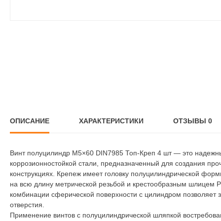
ОПИСАНИЕ
ХАРАКТЕРИСТИКИ
ОТЗЫВЫ
0
Винт полуцилиндр М5×60 DIN7985 Топ-Креп 4 шт — это надежн
коррозионностойкой стали, предназначенный для создания пр
конструкциях. Крепеж имеет головку полуцилиндрической форм
на всю длину метрической резьбой и крестообразным шлицем P
комбинации сферической поверхности с цилиндром позволяет 
отверстия.
Применение винтов с полуцилиндрической шляпкой востребован