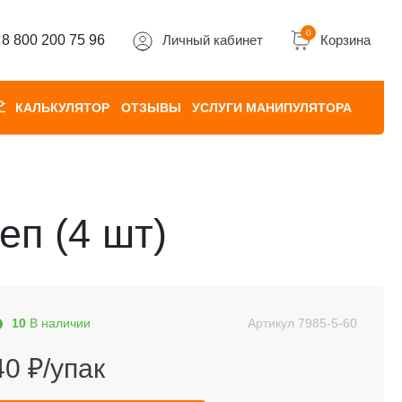
0
8 800 200 75 96
Личный кабинет
Корзина
КАЛЬКУЛЯТОР
ОТЗЫВЫ
УСЛУГИ МАНИПУЛЯТОРА
еп (4 шт)
10
В наличии
Артикул
7985-5-60
40 ₽/упак