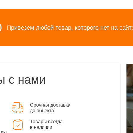
Привезем любой товар, которого нет на сайт
ы с нами
Срочная доставка
до объекта
Товары всегда
в наличии
алы