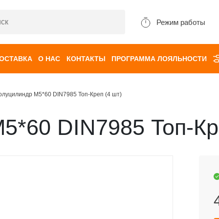
Режим работы
ДОСТАВКА
О НАС
КОНТАКТЫ
ПРОГРАММА ЛОЯЛЬНОСТИ
олуцилиндр М5*60 DIN7985 Топ-Креп (4 шт)
5*60 DIN7985 Топ-Кр