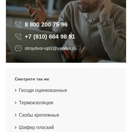
8 800 200 75 96
8 800 200 75 96
+7 (910) 664 98 91
stroydvor-opt2@yandex.ru
Смотрите так же
Гвозди оцинкованные
Термоизоляция
Скобы крепежные
Шифер плоский