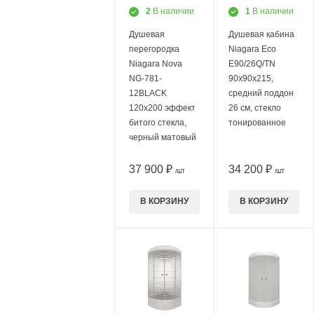
2
В наличии
1
В наличии
Душевая
Душевая кабина
перегородка
Niagara Eco
Niagara Nova
E90/26Q/TN
NG-781-
90х90х215,
12BLACK
средний поддон
120х200 эффект
26 см, стекло
битого стекла,
тонированное
черный матовый
37 900 ₽
34 200 ₽
/ШТ
/ШТ
В КОРЗИНУ
В КОРЗИНУ