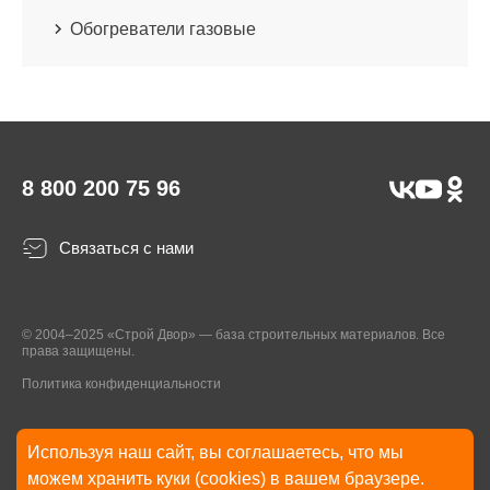
Обогреватели газовые
8 800 200 75 96
Связаться с нами
© 2004–2025 «Строй Двор» — база строительных материалов. Все
права защищены.
Политика конфиденциальности
Используя наш сайт, вы соглашаетесь, что мы
* Указанные на Сайте цены, комплектации, описания и технические
можем хранить куки (cookies) в вашем браузере.
характеристики могут быть изменены в любое время без уведомления