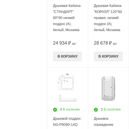
Душевая Кабина
Душевая Кабина
"СТАНДАРТ"
"КОРАЛЛ" 120*80
90*90 низкий
правая, низкий
поддон (А),
поддон (А),
белый, Мозаика
белый, Мозаика
24 934 ₽
28 678 ₽
/ШТ
/ШТ
В КОРЗИНУ
В КОРЗИНУ
4
В наличии
3
В наличии
Душевой поддон
Душевое
NG-P9090-14Q
ограждение