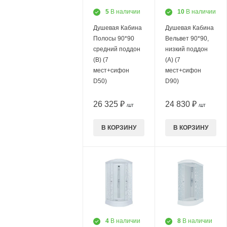
5
В наличии
10
В наличии
Душевая Кабина
Душевая Кабина
Полосы 90*90
Вельвет 90*90,
средний поддон
низкий поддон
(В) (7
(А) (7
мест+сифон
мест+сифон
D50)
D90)
26 325 ₽
24 830 ₽
/ШТ
/ШТ
В КОРЗИНУ
В КОРЗИНУ
4
В наличии
8
В наличии