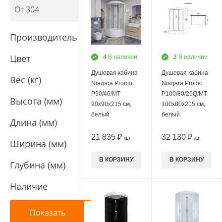
Производитель
Цвет
4
В наличии
2
В наличии
Душевая кабина
Душевая кабина
Вес (кг)
Niagara Promo
Niagara Promo
P90/40/MT
P100/80/26Q/MT
Высота (мм)
90х90х215 см,
100х80х215 см,
белый
белый
Длина (мм)
21 835 ₽
32 130 ₽
/ШТ
/ШТ
Ширина (мм)
В КОРЗИНУ
В КОРЗИНУ
Глубина (мм)
Наличие