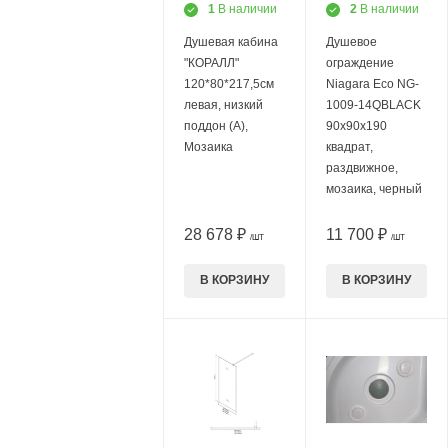
1
В наличии
2
В наличии
Душевая кабина
Душевое
"КОРАЛЛ"
ограждение
120*80*217,5см
Niagara Eco NG-
левая, низкий
1009-14QBLACK
поддон (А),
90х90х190
Мозаика
квадрат,
раздвижное,
мозаика, черный
28 678 ₽
11 700 ₽
/ШТ
/ШТ
В КОРЗИНУ
В КОРЗИНУ