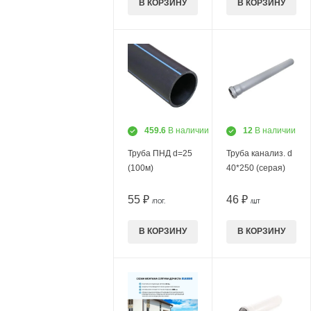
В КОРЗИНУ
В КОРЗИНУ
459.6
В наличии
12
В наличии
Труба ПНД d=25
Труба канализ. d
(100м)
40*250 (серая)
55 ₽
46 ₽
/ПОГ.
/ШТ
В КОРЗИНУ
В КОРЗИНУ