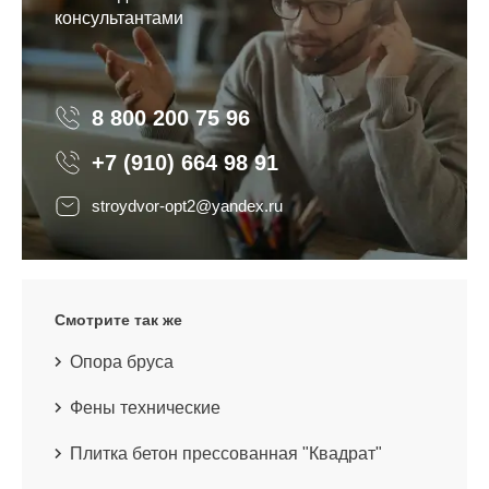
консультантами
8 800 200 75 96
8 800 200 75 96
+7 (910) 664 98 91
stroydvor-opt2@yandex.ru
Смотрите так же
Опора бруса
Фены технические
Плитка бетон прессованная "Квадрат"