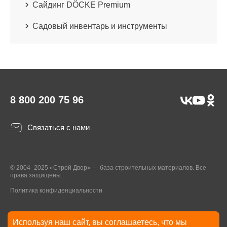
Сайдинг DÖCKE Premium
Садовый инвентарь и инструменты
8 800 200 75 96
Связаться с нами
© 2004–2025 «Строй Двор» — база строительных материалов. Все
права защищены.
Политика конфиденциальности
Используя наш сайт, вы соглашаетесь, что мы