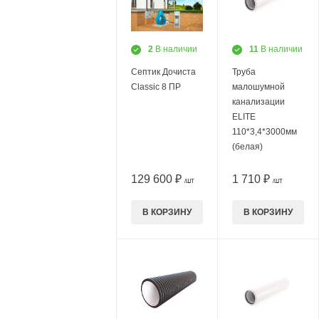
2
В наличии
11
В наличии
Септик Дочиста
Труба
Classic 8 ПР
малошумной
канализации
ELITE
110*3,4*3000мм
(белая)
129 600 ₽
1 710 ₽
/ШТ
/ШТ
В КОРЗИНУ
В КОРЗИНУ