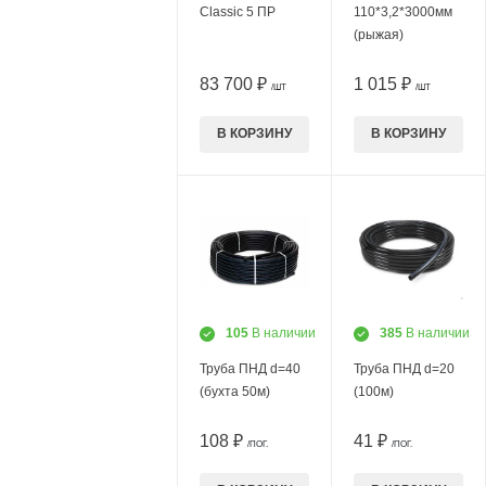
Classic 5 ПР
110*3,2*3000мм
(рыжая)
83 700 ₽
1 015 ₽
/ШТ
/ШТ
В КОРЗИНУ
В КОРЗИНУ
105
В наличии
385
В наличии
Труба ПНД d=40
Труба ПНД d=20
(бухта 50м)
(100м)
108 ₽
41 ₽
/ПОГ.
/ПОГ.