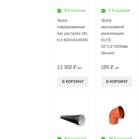
5
В наличии
7
В наличии
Труба
Труба
гофрированная
малошумной
без раструба SN-
канализации
6 d 400/343х6000
ELITE
50*1,8*1000мм
(белая)
13 300 ₽
285 ₽
/ШТ
/ШТ
В КОРЗИНУ
В КОРЗИНУ
8
В наличии
70
В наличии