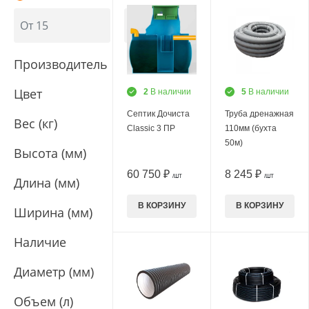
Производитель
Цвет
2
В наличии
5
В наличии
Септик Дочиста
Труба дренажная
Вес (кг)
Classic 3 ПР
110мм (бухта
50м)
Высота (мм)
60 750 ₽
8 245 ₽
/ШТ
/ШТ
Длина (мм)
В КОРЗИНУ
В КОРЗИНУ
Ширина (мм)
Наличие
Диаметр (мм)
Объем (л)