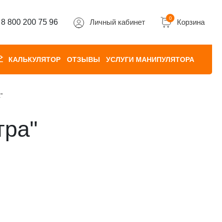
0
8 800 200 75 96
Личный кабинет
Корзина
КАЛЬКУЛЯТОР
ОТЗЫВЫ
УСЛУГИ МАНИПУЛЯТОРА
"
тра"