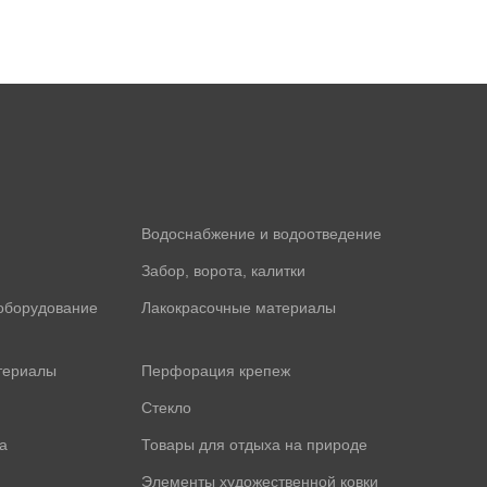
Водоснабжение и водоотведение
Забор, ворота, калитки
оборудование
Лакокрасочные материалы
териалы
Перфорация крепеж
Стекло
а
Товары для отдыха на природе
Элементы художественной ковки