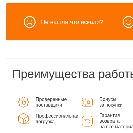
Не нашли что искали?
Преимущества работ
Проверенные
Бонусы
поставщики
за покупки
Гарантия
Профессиональная
возврата
погрузка
на все матери