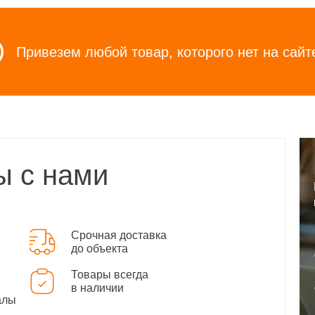
Привезем любой товар, которого нет на сайт
ы с нами
Срочная доставка
до объекта
Товары всегда
в наличии
алы