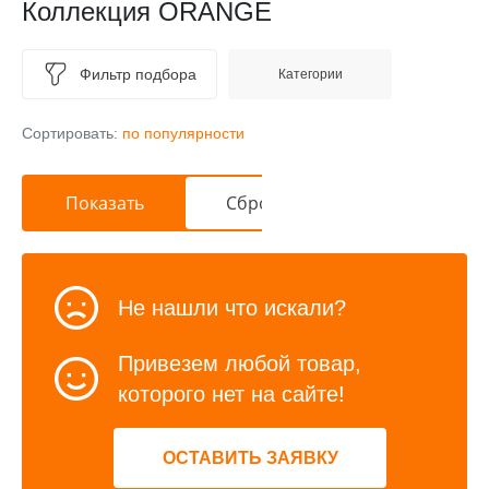
Коллекция ORANGE
Фильтр подбора
Категории
Сортировать:
по популярности
Не нашли что искали?
Привезем любой товар,
которого нет на сайте!
ОСТАВИТЬ ЗАЯВКУ