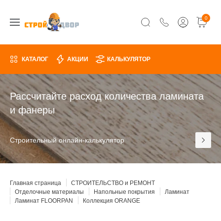
0
КАТАЛОГ
АКЦИИ
КАЛЬКУЛЯТОР
Рассчитайте расход количества ламината
и фанеры
Строительный онлайн-калькулятор
Главная страница
СТРОИТЕЛЬСТВО и РЕМОНТ
Отделочные материалы
Напольные покрытия
Ламинат
Ламинат FLOORPAN
Коллекция ORANGE