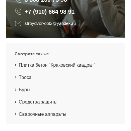
8 800 200 75 96
+7 (910) 664 98 91
stroydvor-opt2@yandex.ru
Смотрите так же
Плитка бетон "Краковский квадрат"
Троса
Буры
Средства защиты
Сварочные аппараты