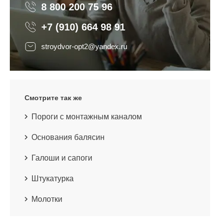
8 800 200 75 96
8 800 200 75 96
+7 (910) 664 98 91
stroydvor-opt2@yandex.ru
Смотрите так же
Пороги с монтажным каналом
Основания балясин
Галоши и сапоги
Штукатурка
Молотки