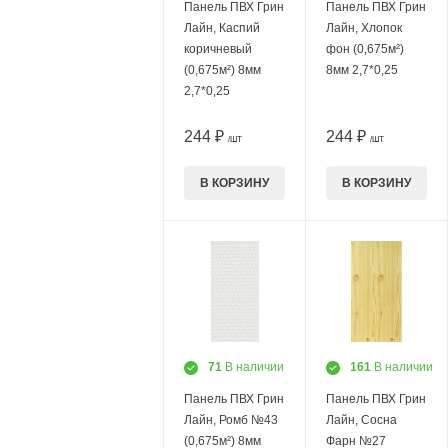
Панель ПВХ Грин
Панель ПВХ Грин
Лайн, Каспий
Лайн, Хлопок
коричневый
фон (0,675м²)
(0,675м²) 8мм
8мм 2,7*0,25
2,7*0,25
244 ₽
244 ₽
/ШТ
/ШТ
В КОРЗИНУ
В КОРЗИНУ
71
В наличии
161
В наличии
Панель ПВХ Грин
Панель ПВХ Грин
Лайн, Ромб №43
Лайн, Сосна
(0,675м²) 8мм
Фарн №27