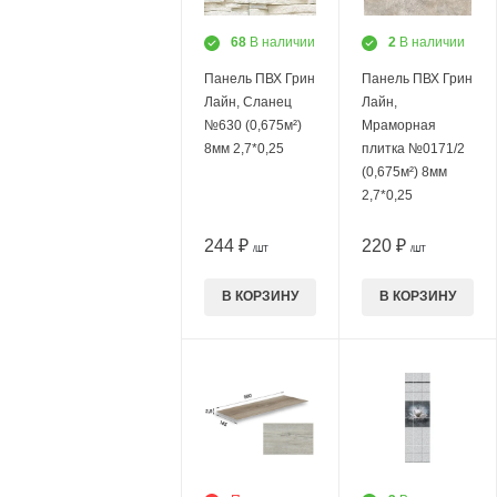
68
В наличии
2
В наличии
Панель ПВХ Грин
Панель ПВХ Грин
Лайн, Сланец
Лайн,
№630 (0,675м²)
Мраморная
8мм 2,7*0,25
плитка №0171/2
(0,675м²) 8мм
2,7*0,25
244 ₽
220 ₽
/ШТ
/ШТ
В КОРЗИНУ
В КОРЗИНУ