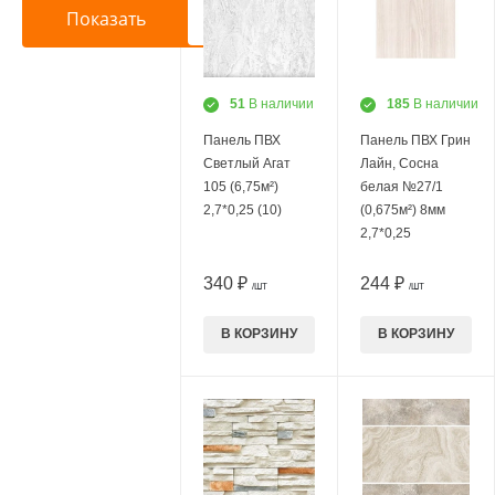
51
В наличии
185
В наличии
Панель ПВХ
Панель ПВХ Грин
Светлый Агат
Лайн, Сосна
105 (6,75м²)
белая №27/1
2,7*0,25 (10)
(0,675м²) 8мм
2,7*0,25
340 ₽
244 ₽
/ШТ
/ШТ
В КОРЗИНУ
В КОРЗИНУ