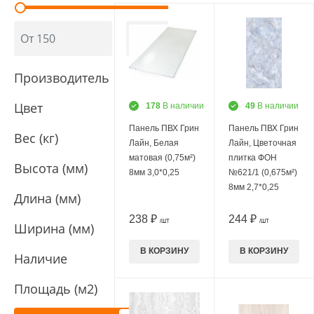
Производитель
Цвет
178
В наличии
49
В наличии
Панель ПВХ Грин
Панель ПВХ Грин
Вес (кг)
Лайн, Белая
Лайн, Цветочная
матовая (0,75м²)
плитка ФОН
Высота (мм)
8мм 3,0*0,25
№621/1 (0,675м²)
8мм 2,7*0,25
Длина (мм)
238 ₽
244 ₽
/ШТ
/ШТ
Ширина (мм)
В КОРЗИНУ
В КОРЗИНУ
Наличие
Площадь (м2)