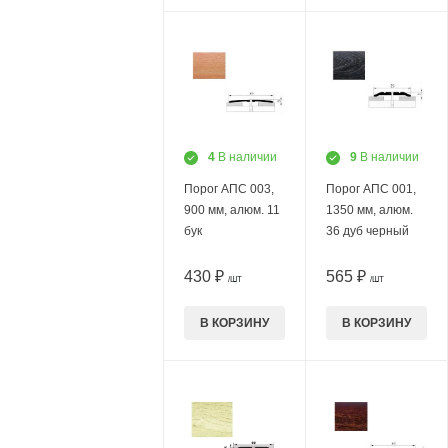
4
В наличии
9
В наличии
Порог АПС 003,
Порог АПС 001,
900 мм, алюм. 11
1350 мм, алюм.
бук
36 дуб черный
430 ₽
565 ₽
/ШТ
/ШТ
В КОРЗИНУ
В КОРЗИНУ