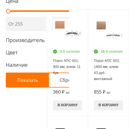
Цена
Производитель
Цвет
3
В наличии
10
В наличии
Порог АПС 001,
Порог АПС 003,
Наличие
900 мм, алюм. 11
1800 мм, алюм.
бук
43 дуб
винтажный
360 ₽
855 ₽
/ШТ
/ШТ
В КОРЗИНУ
В КОРЗИНУ