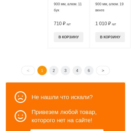
900 мм, алюм. 11
900 мм, алюм. 19
бук
венге
710 ₽
1 010 ₽
/ШТ
/ШТ
В КОРЗИНУ
В КОРЗИНУ
<
1
2
3
4
6
>
Не нашли что искали?
Привезем любой товар,
которого нет на сайте!