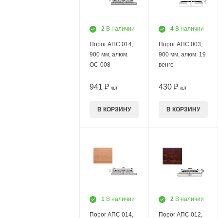
2
В наличии
4
В наличии
Порог АПС 014,
Порог АПС 003,
900 мм, алюм.
900 мм, алюм. 19
ОС-008
венге
941 ₽
430 ₽
/ШТ
/ШТ
В КОРЗИНУ
В КОРЗИНУ
1
В наличии
2
В наличии
Порог АПС 014,
Порог АПС 012,