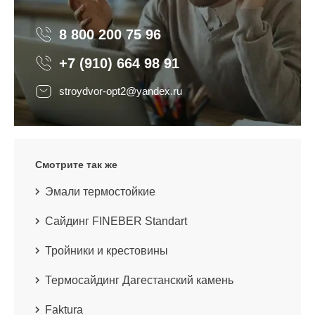
8 800 200 75 96
8 800 200 75 96
+7 (910) 664 98 91
stroydvor-opt2@yandex.ru
Смотрите так же
Эмали термостойкие
Сайдинг FINEBER Standart
Тройники и крестовины
Термосайдинг Дагестанский камень
Faktura