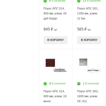
6
В наличии
13
В наличии
Порог АПС 014,
Порог АПС 001,
900 мм, алюм. 29
1350 мм, алюм.
дуб бордо
11 бук
945 ₽
565 ₽
/ШТ
/ШТ
В КОРЗИНУ
В КОРЗИНУ
8
В наличии
1
В наличии
Порог АПС 014,
Порог АПС 003,
900 мм, алюм. 19
1800 мм, алюм.
венге
ОС-011