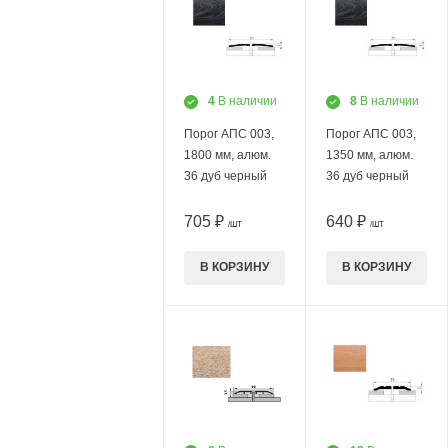
4
В наличии
8
В наличии
Порог АПС 003,
Порог АПС 003,
1800 мм, алюм.
1350 мм, алюм.
36 дуб черный
36 дуб черный
705 ₽
640 ₽
/ШТ
/ШТ
В КОРЗИНУ
В КОРЗИНУ