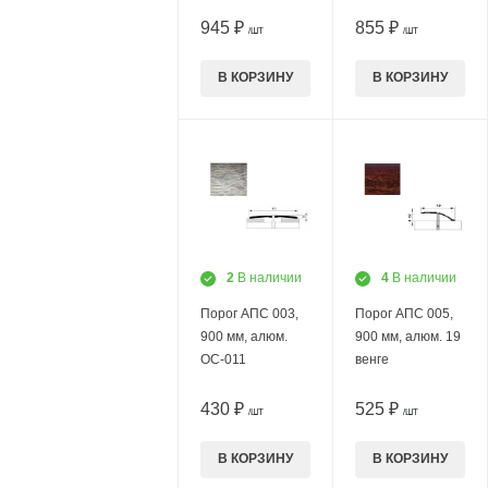
945 ₽
855 ₽
/ШТ
/ШТ
В КОРЗИНУ
В КОРЗИНУ
2
В наличии
4
В наличии
Порог АПС 003,
Порог АПС 005,
900 мм, алюм.
900 мм, алюм. 19
ОС-011
венге
430 ₽
525 ₽
/ШТ
/ШТ
В КОРЗИНУ
В КОРЗИНУ