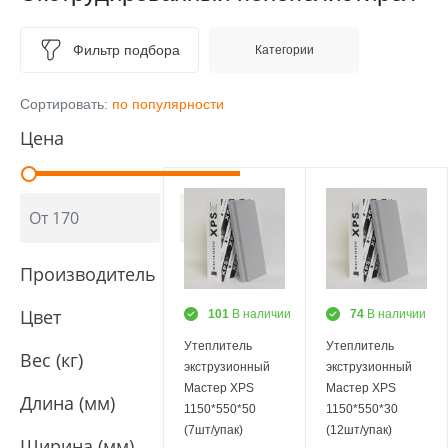
Фильтр подбора
Категории
Сортировать:
по популярности
Цена
Производитель
Цвет
101
В наличии
74
В наличии
Утеплитель
Утеплитель
Вес (кг)
экструзионный
экструзионный
Мастер XPS
Мастер XPS
Длина (мм)
1150*550*50
1150*550*30
(7шт/упак)
(12шт/упак)
Ширина (мм)