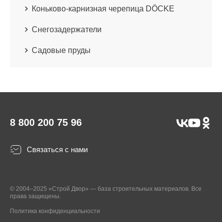
Коньково-карнизная черепица DÖCKE
Снегозадержатели
Садовые пруды
8 800 200 75 96
Связаться с нами
© 2004–2025 «Строй Двор» — база строительных материалов. Все
права защищены.
Политика конфиденциальности