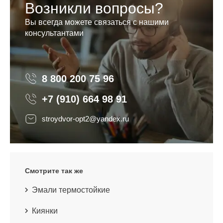
Возникли вопросы?
Вы всегда можете связаться с нашими
консультантами
8 800 200 75 96
8 800 200 75 96
+7 (910) 664 98 91
stroydvor-opt2@yandex.ru
Смотрите так же
Эмали термостойкие
Киянки