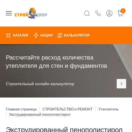
0
КАТАЛОГ
АКЦИИ
КАЛЬКУЛЯТОР
Рассчитайте расход количества
утеплителя для стен и фундаментов
Строительный онлайн-калькулятор
Главная страница
СТРОИТЕЛЬСТВО и РЕМОНТ
Утеплитель
Экструдированный пенополистирол
Экструдированный пенополистирол