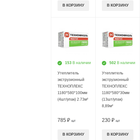
В КОРЗИНУ
В КОРЗИНУ
153
В наличии
502
В наличии
Утеплитель
Утеплитель
экструзионный
экструзионный
ТЕХНОПЛЕКС
ТЕХНОПЛЕКС
1180*580*100мм
1180*580*30мм
(4шт/упак) 2.73м²
(13шт/упак)
8,89м²
785 ₽
230 ₽
/ШТ
/ШТ
В КОРЗИНУ
В КОРЗИНУ