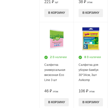
221 ₽
38 ₽
/ШТ
/УПАК
В КОРЗИНУ
В КОРЗИНУ
2
В наличии
8
В наличии
Салфетка
Салфетка для
универсальная
уборки бамбук
вискозная Eco
30*34см, 3шт
Line 3 шт
Avikomp
46 ₽
106 ₽
/УПАК
/УПАК
В КОРЗИНУ
В КОРЗИНУ