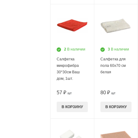
2
В наличии
3
В наличии
Салфетка
Салфетка для
микрофибра
пола 60х70 см
30*30см Ваш
белая
дом, 1шт.
57 ₽
80 ₽
/ШТ
/ШТ
В КОРЗИНУ
В КОРЗИНУ