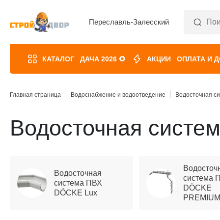
Переславль-Залесский
КАТАЛОГ
ДАЧА 2026 🌻
АКЦИИ
ОПЛАТА И 
Главная страница
Водоснабжение и водоотведение
Водосточная с
Водосточная систе
Водосточ
Водосточная
система 
система ПВХ
DÖCKE
DÖCKE Lux
PREMIU