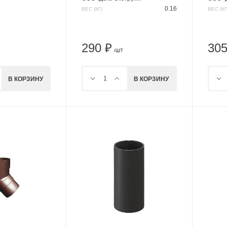
0.16
ВЕС (КГ)
ВЕС (КГ
290 ₽
305
/ШТ
В КОРЗИНУ
В КОРЗИНУ