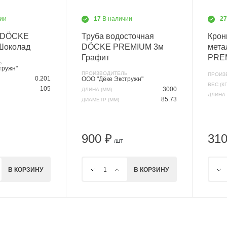
ии
17
В наличии
2
° DÖCKE
Труба водосточная
Крон
Шоколад
DÖCKE PREMIUM 3м
мета
Графит
PRE
Ь
тружн"
ПРОИЗВОДИТЕЛЬ
ПРОИЗ
0.201
ООО "Дёке Экстружн"
ВЕС (КГ
105
3000
ДЛИНА (ММ)
ДЛИНА 
85.73
ДИАМЕТР (ММ)
900 ₽
310
/ШТ
В КОРЗИНУ
В КОРЗИНУ