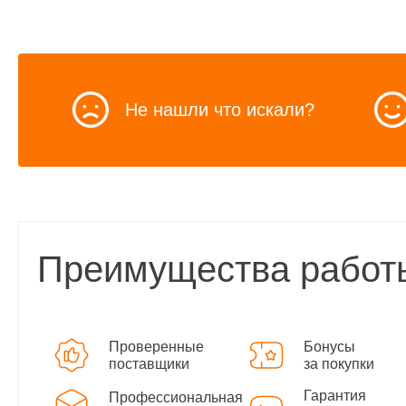
Не нашли что искали?
Преимущества работ
Проверенные
Бонусы
поставщики
за покупки
Гарантия
Профессиональная