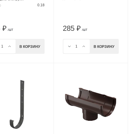
0.18
)
 ₽
285 ₽
/ШТ
/ШТ
В КОРЗИНУ
В КОРЗИНУ