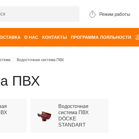
Режим работы
ДОСТАВКА
О НАС
КОНТАКТЫ
ПРОГРАММА ЛОЯЛЬНОСТИ
истема
Водосточная система ПВХ
ма ПВХ
ная
Водосточная
ПВХ
система ПВХ
DÖCKE
M
STANDART