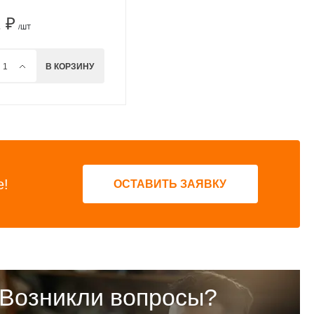
 ₽
/ШТ
В КОРЗИНУ
е!
ОСТАВИТЬ ЗАЯВКУ
Возникли вопросы?