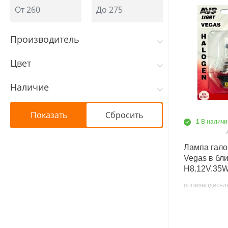
Производитель
Цвет
Наличие
1
В наличи
Лампа гало
Vegas в бл
H8.12V.35W 
ПРОИЗВОДИТЕЛ