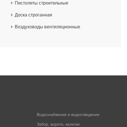
Пистолеты строительные
Доска строганная
Воздуховоды вентиляционные
Водоснабжение и водоотведение
Забор, ворота, калитки