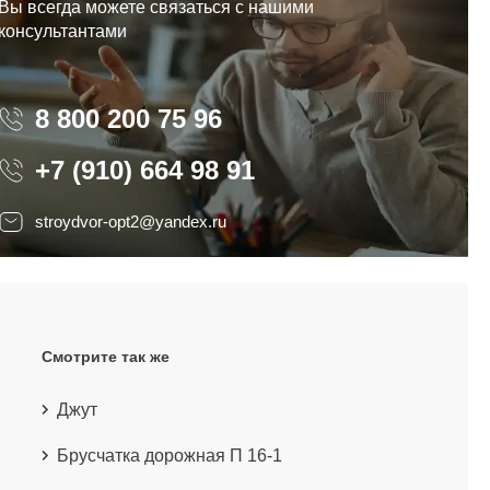
Вы всегда можете связаться с нашими
консультантами
8 800 200 75 96
8 800 200 75 96
+7 (910) 664 98 91
stroydvor-opt2@yandex.ru
Смотрите так же
Джут
Брусчатка дорожная П 16-1