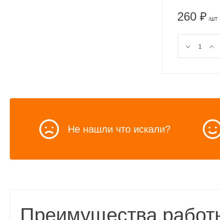
260 ₽
/ШТ
Не нашли что искали?
Преимущества работ