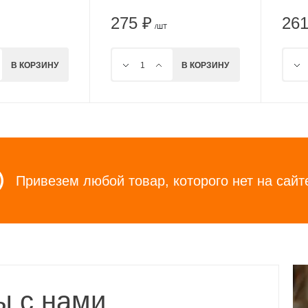
275 ₽
261
/ШТ
В КОРЗИНУ
В КОРЗИНУ
Привезем любой товар, которого нет на сайт
ы с нами