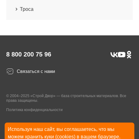
Троса
8 800 200 75 96
Связаться с нами
© 2004–2025 «Строй Двор» — база строительных материалов. Все
права защищены.
Политика конфиденциальности
Используя наш сайт, вы соглашаетесь, что мы
* Указанные на Сайте цены, комплектации, описания и технические
можем хранить куки (cookies) в вашем браузере.