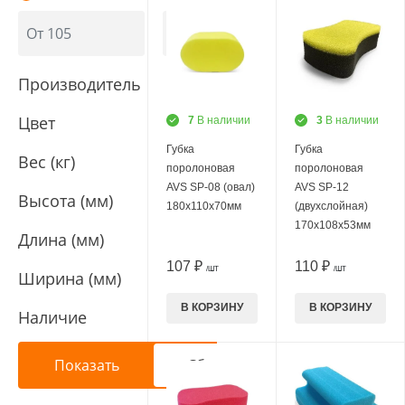
Производитель
Цвет
7
В наличии
3
В наличии
Губка
Губка
Вес (кг)
поролоновая
поролоновая
AVS SP-08 (овал)
AVS SP-12
Высота (мм)
180x110x70мм
(двухслойная)
170x108x53мм
Длина (мм)
107 ₽
110 ₽
/ШТ
/ШТ
Ширина (мм)
В КОРЗИНУ
В КОРЗИНУ
Наличие