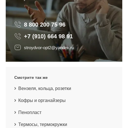
8 800 200 75 96
8 800 200 75 96
+7 (910) 664 98 91
stroydvor-opt2@yandex.ru
Смотрите так же
Вензеля, кольца, розетки
Кофры и органайзеры
Пенопласт
Термосы, термокружки