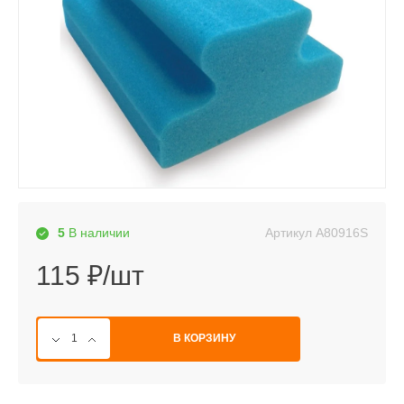
Артикул
A80916S
5
В наличии
115 ₽/шт
В КОРЗИНУ