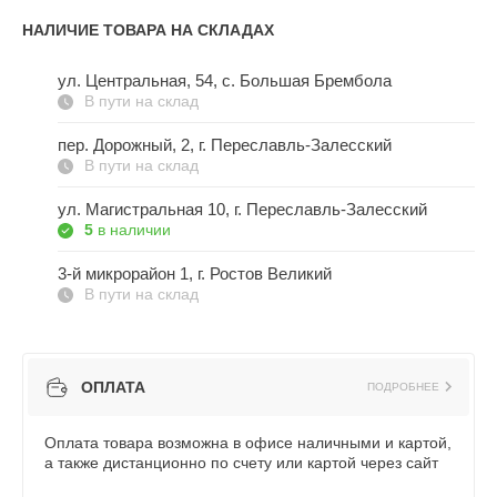
НАЛИЧИЕ ТОВАРА НА СКЛАДАХ
ул. Центральная, 54, c. Большая Брембола
В пути на склад
пер. Дорожный, 2, г. Переславль-Залесский
В пути на склад
ул. Магистральная 10, г. Переславль-Залесский
5
в наличии
3-й микрорайон 1, г. Ростов Великий
В пути на склад
ОПЛАТА
ПОДРОБНЕЕ
Оплата товара возможна в офисе наличными и картой,
а также дистанционно по счету или картой через сайт