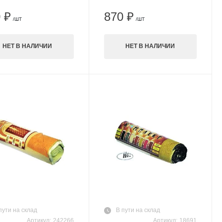
 ₽
870 ₽
/ШТ
/ШТ
НЕТ В НАЛИЧИИ
НЕТ В НАЛИЧИИ
пути на склад
В пути на склад
Артикул:
242266
Артикул:
18691