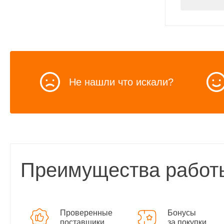
Не нашли что искали?
Преимущества работ
Проверенные
Бонусы
поставщики
за покупки