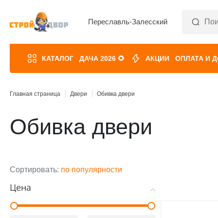
Переславль-Залесский
КАТАЛОГ
ДАЧА 2026 🌻
АКЦИИ
ОПЛАТА И 
Главная страница
Двери
Обивка двери
Обивка двери
Сортировать:
по популярности
Цена