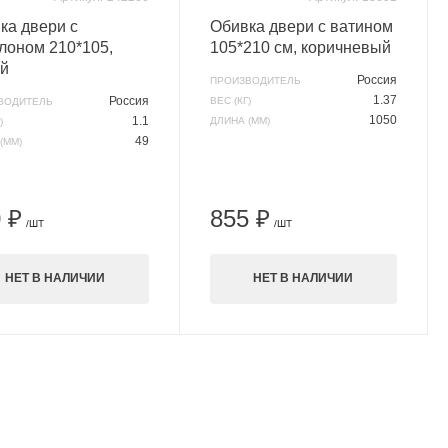
ка двери с
Обивка двери с ватином
лоном 210*105,
105*210 см, коричневый
й
Россия
ПРОИЗВОДИТЕЛЬ
1.37
Россия
ВЕС (КГ)
ВОДИТЕЛЬ
1050
1.1
ДЛИНА (ММ)
)
49
(ММ)
 ₽
855 ₽
/ШТ
/ШТ
НЕТ В НАЛИЧИИ
НЕТ В НАЛИЧИИ