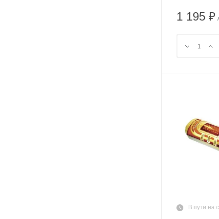
1 195 ₽
В пути на 