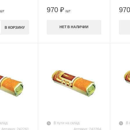
970 ₽
970
/ШТ
/ШТ
НЕТ В НАЛИЧИИ
В КОРЗИНУ
склад
В пути на склад
В 
Артикул:
242261
Артикул:
242264