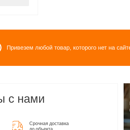
Привезем любой товар, которого нет на сайт
ы с нами
Срочная доставка
до объекта