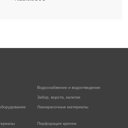
Водоснабжение и водоотведение
Забор, ворота, калитки
оборудование
Лакокрасочные материалы
териалы
Перфорация крепеж