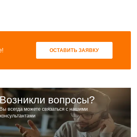
е!
ОСТАВИТЬ ЗАЯВКУ
Возникли вопросы?
Вы всегда можете связаться с нашими
консультантами