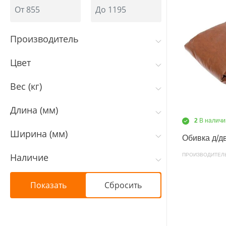
Производитель
Цвет
Вес (кг)
Длина (мм)
2
В наличи
Ширина (мм)
Обивка д/дв
Наличие
ПРОИЗВОДИТЕЛ