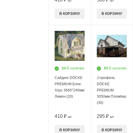
/ШТ
/ШТ
В КОРЗИНУ
В КОРЗИНУ
54
В наличии
65
В наличии
Сайдинг DÖCKE
J-профиль
PREMIUM Блок-
DÖCKE
Хаус 3660*240мм
PREMIUM
Лимон (20)
3050мм Пломбир
(30)
410 ₽
295 ₽
/ШТ
/ШТ
В КОРЗИНУ
В КОРЗИНУ