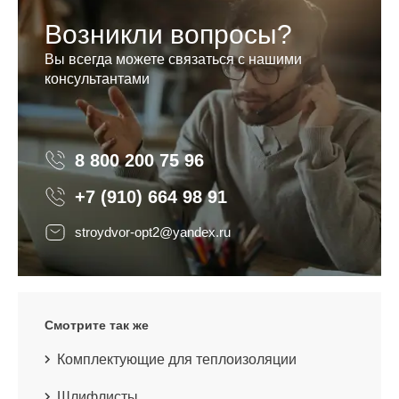
Возникли вопросы?
Вы всегда можете связаться с нашими
консультантами
8 800 200 75 96
8 800 200 75 96
+7 (910) 664 98 91
stroydvor-opt2@yandex.ru
Смотрите так же
Комплектующие для теплоизоляции
Шлифлисты