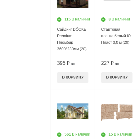
115
В наличии
8
В наличии
Сайдинг DÖCKE
Стартовая
Premium
планка белый Ю-
Пломбир
Пласт 3,0 м (20)
3600*230мм (20)
395 ₽
227 ₽
/ШТ
/ШТ
В КОРЗИНУ
В КОРЗИНУ
561
В наличии
15
В наличии