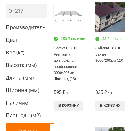
Производитель
Цвет
153
В наличии
33
В наличии
Софит DOCKE
Сайдинг DÖCKE
Вес (кг)
Premium с
Банан
центральной
3000*200мм (20)
Высота (мм)
перфорацией
3000*305мм
Длина (мм)
Шоколад (16)
Ширина (мм)
595 ₽
325 ₽
/ШТ
/ШТ
Наличие
В КОРЗИНУ
В КОРЗИНУ
Площадь (м2)