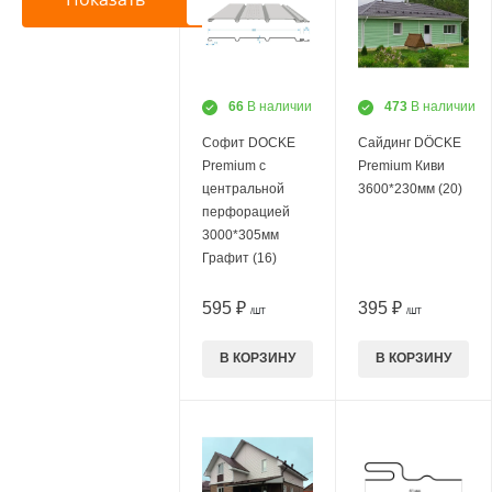
66
В наличии
473
В наличии
Софит DOCKE
Сайдинг DÖCKE
Premium с
Premium Киви
центральной
3600*230мм (20)
перфорацией
3000*305мм
Графит (16)
595 ₽
395 ₽
/ШТ
/ШТ
В КОРЗИНУ
В КОРЗИНУ