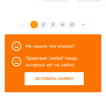
<
1
2
3
4
17
>
Не нашли что искали?
Привезем любой товар,
которого нет на сайте!
ОСТАВИТЬ ЗАЯВКУ