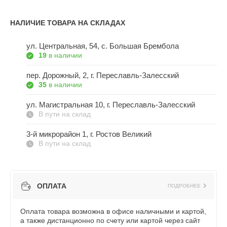
НАЛИЧИЕ ТОВАРА НА СКЛАДАХ
ул. Центральная, 54, c. Большая Брембола
19
в наличии
пер. Дорожный, 2, г. Переславль-Залесский
35
в наличии
ул. Магистральная 10, г. Переславль-Залесский
В пути на склад
3-й микрорайон 1, г. Ростов Великий
В пути на склад
ОПЛАТА
ПОДРОБНЕЕ
Оплата товара возможна в офисе наличными и картой,
а также дистанционно по счету или картой через сайт